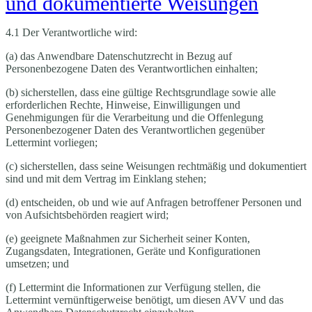
und dokumentierte Weisungen
4.1 Der Verantwortliche wird:
(a) das Anwendbare Datenschutzrecht in Bezug auf
Personenbezogene Daten des Verantwortlichen einhalten;
(b) sicherstellen, dass eine gültige Rechtsgrundlage sowie alle
erforderlichen Rechte, Hinweise, Einwilligungen und
Genehmigungen für die Verarbeitung und die Offenlegung
Personenbezogener Daten des Verantwortlichen gegenüber
Lettermint vorliegen;
(c) sicherstellen, dass seine Weisungen rechtmäßig und dokumentiert
sind und mit dem Vertrag im Einklang stehen;
(d) entscheiden, ob und wie auf Anfragen betroffener Personen und
von Aufsichtsbehörden reagiert wird;
(e) geeignete Maßnahmen zur Sicherheit seiner Konten,
Zugangsdaten, Integrationen, Geräte und Konfigurationen
umsetzen; und
(f) Lettermint die Informationen zur Verfügung stellen, die
Lettermint vernünftigerweise benötigt, um diesen AVV und das