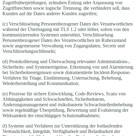
Zugriffsüberprüfungen, zeitnahen Entzug oder Anpassung von
Zugriffsrechten sowie logische Trennung, die verhindern soll, dass
Kunden auf die Daten anderer Kunden zugreifen;
(c) Verschlüsselung Personenbezogener Daten des Verantwortlichen
während der Übertragung mit TLS 1.2 oder höher, sofern von den
kommunizierenden Systemen unterstützt, Verschlüsselung
Personenbezogener Daten des Verantwortlichen im Ruhezustand
sowie angemessene Verwaltung von Zugangsdaten, Secrets und
Verschlüsselungsschlüsseln;
(d) Protokollierung und Überwachung relevanter Administrations-,
Sicherheits- und Systemereignisse, Erkennung von und Alarmierung
bei Sicherheitsereignissen sowie dokumentierte Incident-Response-
Verfahren für Triage, Eindämmung, Untersuchung, Behebung,
Wiederherstellung und Kommunikation;
(e) Prozesse für sichere Entwicklung, Code-Reviews, Scans von
Abhängigkeiten und Schwachstellen, Sicherheitstests,
Änderungsmanagement und risikobasierte Schwachstellenbehebung
sowie regelmäßige Überprüfung, Bewertung und Evaluierung der
Wirksamkeit der einschlägigen Schutzmaßnahmen;
(f) Systeme und Verfahren zur Unterstützung der fortlaufenden
Vertraulichkeit, Integrität, Verfügbarkeit und Belastbarkeit der