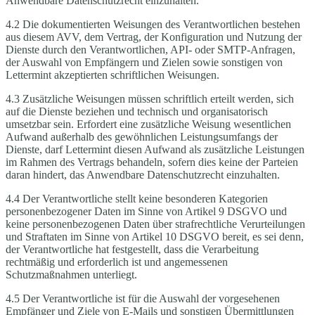
Anwendbare Datenschutzrecht einzuhalten.
4.2 Die dokumentierten Weisungen des Verantwortlichen bestehen
aus diesem AVV, dem Vertrag, der Konfiguration und Nutzung der
Dienste durch den Verantwortlichen, API- oder SMTP-Anfragen,
der Auswahl von Empfängern und Zielen sowie sonstigen von
Lettermint akzeptierten schriftlichen Weisungen.
4.3 Zusätzliche Weisungen müssen schriftlich erteilt werden, sich
auf die Dienste beziehen und technisch und organisatorisch
umsetzbar sein. Erfordert eine zusätzliche Weisung wesentlichen
Aufwand außerhalb des gewöhnlichen Leistungsumfangs der
Dienste, darf Lettermint diesen Aufwand als zusätzliche Leistungen
im Rahmen des Vertrags behandeln, sofern dies keine der Parteien
daran hindert, das Anwendbare Datenschutzrecht einzuhalten.
4.4 Der Verantwortliche stellt keine besonderen Kategorien
personenbezogener Daten im Sinne von Artikel 9 DSGVO und
keine personenbezogenen Daten über strafrechtliche Verurteilungen
und Straftaten im Sinne von Artikel 10 DSGVO bereit, es sei denn,
der Verantwortliche hat festgestellt, dass die Verarbeitung
rechtmäßig und erforderlich ist und angemessenen
Schutzmaßnahmen unterliegt.
4.5 Der Verantwortliche ist für die Auswahl der vorgesehenen
Empfänger und Ziele von E-Mails und sonstigen Übermittlungen