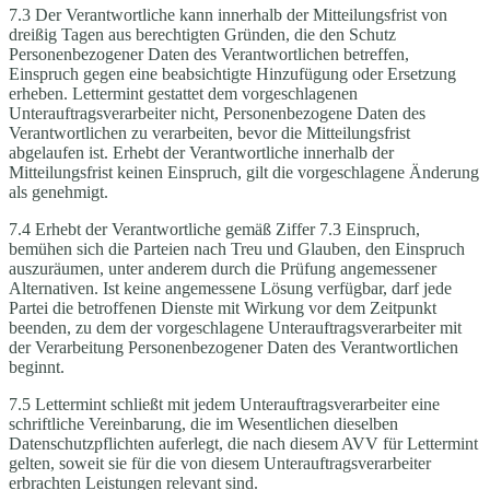
7.3 Der Verantwortliche kann innerhalb der Mitteilungsfrist von
dreißig Tagen aus berechtigten Gründen, die den Schutz
Personenbezogener Daten des Verantwortlichen betreffen,
Einspruch gegen eine beabsichtigte Hinzufügung oder Ersetzung
erheben. Lettermint gestattet dem vorgeschlagenen
Unterauftragsverarbeiter nicht, Personenbezogene Daten des
Verantwortlichen zu verarbeiten, bevor die Mitteilungsfrist
abgelaufen ist. Erhebt der Verantwortliche innerhalb der
Mitteilungsfrist keinen Einspruch, gilt die vorgeschlagene Änderung
als genehmigt.
7.4 Erhebt der Verantwortliche gemäß Ziffer 7.3 Einspruch,
bemühen sich die Parteien nach Treu und Glauben, den Einspruch
auszuräumen, unter anderem durch die Prüfung angemessener
Alternativen. Ist keine angemessene Lösung verfügbar, darf jede
Partei die betroffenen Dienste mit Wirkung vor dem Zeitpunkt
beenden, zu dem der vorgeschlagene Unterauftragsverarbeiter mit
der Verarbeitung Personenbezogener Daten des Verantwortlichen
beginnt.
7.5 Lettermint schließt mit jedem Unterauftragsverarbeiter eine
schriftliche Vereinbarung, die im Wesentlichen dieselben
Datenschutzpflichten auferlegt, die nach diesem AVV für Lettermint
gelten, soweit sie für die von diesem Unterauftragsverarbeiter
erbrachten Leistungen relevant sind.