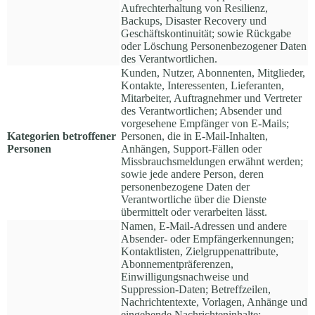
Aufrechterhaltung von Resilienz,
Backups, Disaster Recovery und
Geschäftskontinuität; sowie Rückgabe
oder Löschung Personenbezogener Daten
des Verantwortlichen.
Kunden, Nutzer, Abonnenten, Mitglieder,
Kontakte, Interessenten, Lieferanten,
Mitarbeiter, Auftragnehmer und Vertreter
des Verantwortlichen; Absender und
vorgesehene Empfänger von E-Mails;
Kategorien betroffener
Personen, die in E-Mail-Inhalten,
Personen
Anhängen, Support-Fällen oder
Missbrauchsmeldungen erwähnt werden;
sowie jede andere Person, deren
personenbezogene Daten der
Verantwortliche über die Dienste
übermittelt oder verarbeiten lässt.
Namen, E-Mail-Adressen und andere
Absender- oder Empfängerkennungen;
Kontaktlisten, Zielgruppenattribute,
Abonnementpräferenzen,
Einwilligungsnachweise und
Suppression-Daten; Betreffzeilen,
Nachrichtentexte, Vorlagen, Anhänge und
eingehende Nachrichteninhalte;