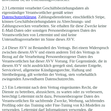
2.3 Lettermint verarbeitet Geschäftsbeziehungsdaten als
eigenständiger Verantwortlicher gemäß seiner
Datenschutzerklärung
. Zahlungsdienstleister, einschließlich Stripe,
können Geschäftsbeziehungsdaten zu Abrechnungs- und
Zahlungszwecken verarbeiten. Sie erhalten für diese Zwecke keine
E-Mail-Daten oder sonstigen Personenbezogenen Daten des
Verantwortlichen von Lettermint und sind keine
Unterauftragsverarbeiter im Sinne dieses AVV.
2.4 Dieser AVV ist Bestandteil des Vertrags. Bei einem Widerspruch
zwischen diesem AVV und einem anderen Teil des Vertrags in
Bezug auf die Verarbeitung Personenbezogener Daten des
Verantwortlichen hat dieser AVV Vorrang. Für Gegenstände, die in
diesem AVV nicht ausdrücklich geregelt sind, darunter Entgelte,
Servicelevel, allgemeine Kündigungsrechte, Haftung und
Streitbeilegung, gilt weiterhin der Vertrag, stets vorbehaltlich
zwingenden Anwendbaren Datenschutzrechts.
2.5 Ein Lettermint nach dem Vertrag eingeräumtes Recht, die
Dienste zu betreiben, abzusichern, zu warten oder zu verbessern,
berechtigt Lettermint nicht dazu, Personenbezogene Daten des
Verantwortlichen für sachfremde Zwecke, Werbung, sachfremdes
Profiling oder das Training oder Fine-Tuning von KI-Modellen zu
verwenden. Lettermint darf Informationen verwenden, die