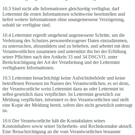
10.3 Sind nicht alle Informationen gleichzeitig verfügbar, darf
Lettermint die ersten Informationen schrittweise bereitstellen und
liefert weitere Informationen ohne unangemessene Verzögerung,
sobald sie verfügbar sind.
10.4 Lettermint ergreift umgehend angemessene Schritte, um die
Verletzung des Schutzes personenbezogener Daten einzudämmen,
zu untersuchen, abzumildern und zu beheben, und arbeitet mit dem
Verantwortlichen zusammen und unterstützt ihn bei der Erfüllung
seiner Pflichten nach den Artikeln 33 und 34 DSGVO, unter
Berücksichtigung der Art der Verarbeitung und der Lettermint
verfügbaren Informationen.
10.5 Lettermint benachrichtigt keine Aufsichtsbehörde und keine
betroffenen Personen im Namen des Verantwortlichen, es sei denn,
der Verantwortliche weist Lettermint dazu an oder Lettermint ist
selbst gesetzlich dazu verpflichtet. Ist Lettermint gesetzlich zur
Meldung verpflichtet, informiert es den Verantwortlichen und stellt
eine Kopie der Meldung bereit, sofern dies nicht gesetzlich untersagt
ist.
10.6 Der Verantwortliche hält die Kontaktdaten seines
Kontoinhabers sowie seiner Sicherheits- und Rechtskontakte aktuell.
Eine Benachrichtigung an die vom Verantwortlichen benannte