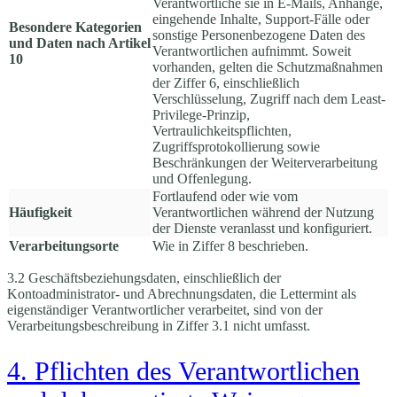
Verantwortliche sie in E-Mails, Anhänge,
eingehende Inhalte, Support-Fälle oder
Besondere Kategorien
sonstige Personenbezogene Daten des
und Daten nach Artikel
Verantwortlichen aufnimmt. Soweit
10
vorhanden, gelten die Schutzmaßnahmen
der Ziffer 6, einschließlich
Verschlüsselung, Zugriff nach dem Least-
Privilege-Prinzip,
Vertraulichkeitspflichten,
Zugriffsprotokollierung sowie
Beschränkungen der Weiterverarbeitung
und Offenlegung.
Fortlaufend oder wie vom
Häufigkeit
Verantwortlichen während der Nutzung
der Dienste veranlasst und konfiguriert.
Verarbeitungsorte
Wie in Ziffer 8 beschrieben.
3.2 Geschäftsbeziehungsdaten, einschließlich der
Kontoadministrator- und Abrechnungsdaten, die Lettermint als
eigenständiger Verantwortlicher verarbeitet, sind von der
Verarbeitungsbeschreibung in Ziffer 3.1 nicht umfasst.
4. Pflichten des Verantwortlichen