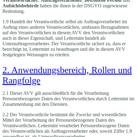
Verantwortlicher
,
Auftragsverarbeiter
,
betroffene Person
und
Aufsichtsbehörde
haben die ihnen in der DSGVO zugewiesene
Bedeutung.
1.9 Handelt der Verantwortliche selbst als Auftragsverarbeiter im
Auftrag eines anderen Verantwortlichen, umfassen Bezugnahmen
auf den Verantwortlichen in diesem AVV den Verantwortlichen
auch in dieser Eigenschaft, und Lettermint handelt als
Unterauftragsverarbeiter. Der Verantwortliche sichert zu, dass er
berechtigt ist, Lettermint zu beauftragen und die in diesem AVV
festgelegten Weisungen zu erteilen.
2. Anwendungsbereich, Rollen und
Rangfolge
2.1 Dieser AVV gilt ausschließlich für die Verarbeitung
Personenbezogener Daten des Verantwortlichen durch Lettermint im
Zusammenhang mit den Diensten.
2.2 Der Verantwortliche bestimmt die Zwecke und wesentlichen
Mittel der Verarbeitung der Personenbezogenen Daten des
Verantwortlichen. Lettermint verarbeitet Personenbezogene Daten
des Verantwortlichen als Auftragsverarbeiter oder, soweit Ziffer 1.9
anwendbar ist, als Unterauftragsverarbeiter.