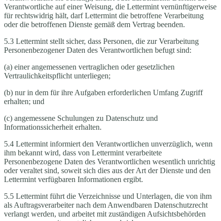
Verantwortliche auf einer Weisung, die Lettermint vernünftigerweise
für rechtswidrig hält, darf Lettermint die betroffene Verarbeitung
oder die betroffenen Dienste gemäß dem Vertrag beenden.
5.3 Lettermint stellt sicher, dass Personen, die zur Verarbeitung
Personenbezogener Daten des Verantwortlichen befugt sind:
(a) einer angemessenen vertraglichen oder gesetzlichen
Vertraulichkeitspflicht unterliegen;
(b) nur in dem für ihre Aufgaben erforderlichen Umfang Zugriff
erhalten; und
(c) angemessene Schulungen zu Datenschutz und
Informationssicherheit erhalten.
5.4 Lettermint informiert den Verantwortlichen unverzüglich, wenn
ihm bekannt wird, dass von Lettermint verarbeitete
Personenbezogene Daten des Verantwortlichen wesentlich unrichtig
oder veraltet sind, soweit sich dies aus der Art der Dienste und den
Lettermint verfügbaren Informationen ergibt.
5.5 Lettermint führt die Verzeichnisse und Unterlagen, die von ihm
als Auftragsverarbeiter nach dem Anwendbaren Datenschutzrecht
verlangt werden, und arbeitet mit zuständigen Aufsichtsbehörden