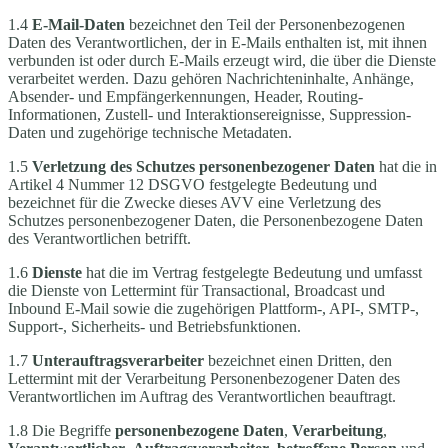
1.4
E-Mail-Daten
bezeichnet den Teil der Personenbezogenen
Daten des Verantwortlichen, der in E-Mails enthalten ist, mit ihnen
verbunden ist oder durch E-Mails erzeugt wird, die über die Dienste
verarbeitet werden. Dazu gehören Nachrichteninhalte, Anhänge,
Absender- und Empfängerkennungen, Header, Routing-
Informationen, Zustell- und Interaktionsereignisse, Suppression-
Daten und zugehörige technische Metadaten.
1.5
Verletzung des Schutzes personenbezogener Daten
hat die in
Artikel 4 Nummer 12 DSGVO festgelegte Bedeutung und
bezeichnet für die Zwecke dieses AVV eine Verletzung des
Schutzes personenbezogener Daten, die Personenbezogene Daten
des Verantwortlichen betrifft.
1.6
Dienste
hat die im Vertrag festgelegte Bedeutung und umfasst
die Dienste von Lettermint für Transactional, Broadcast und
Inbound E-Mail sowie die zugehörigen Plattform-, API-, SMTP-,
Support-, Sicherheits- und Betriebsfunktionen.
1.7
Unterauftragsverarbeiter
bezeichnet einen Dritten, den
Lettermint mit der Verarbeitung Personenbezogener Daten des
Verantwortlichen im Auftrag des Verantwortlichen beauftragt.
1.8 Die Begriffe
personenbezogene Daten
,
Verarbeitung
,