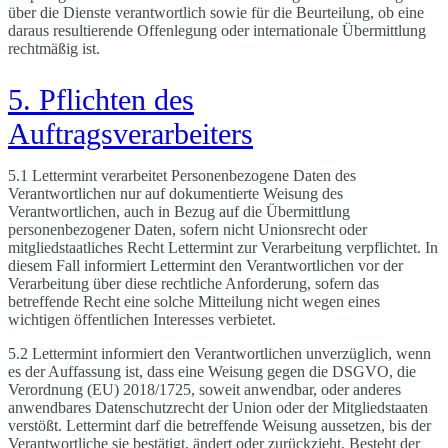
über die Dienste verantwortlich sowie für die Beurteilung, ob eine
daraus resultierende Offenlegung oder internationale Übermittlung
rechtmäßig ist.
5. Pflichten des
Auftragsverarbeiters
5.1 Lettermint verarbeitet Personenbezogene Daten des
Verantwortlichen nur auf dokumentierte Weisung des
Verantwortlichen, auch in Bezug auf die Übermittlung
personenbezogener Daten, sofern nicht Unionsrecht oder
mitgliedstaatliches Recht Lettermint zur Verarbeitung verpflichtet. In
diesem Fall informiert Lettermint den Verantwortlichen vor der
Verarbeitung über diese rechtliche Anforderung, sofern das
betreffende Recht eine solche Mitteilung nicht wegen eines
wichtigen öffentlichen Interesses verbietet.
5.2 Lettermint informiert den Verantwortlichen unverzüglich, wenn
es der Auffassung ist, dass eine Weisung gegen die DSGVO, die
Verordnung (EU) 2018/1725, soweit anwendbar, oder anderes
anwendbares Datenschutzrecht der Union oder der Mitgliedstaaten
verstößt. Lettermint darf die betreffende Weisung aussetzen, bis der
Verantwortliche sie bestätigt, ändert oder zurückzieht. Besteht der