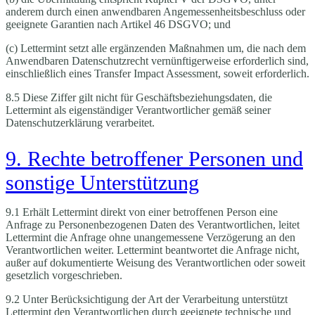
anderem durch einen anwendbaren Angemessenheitsbeschluss oder
geeignete Garantien nach Artikel 46 DSGVO; und
(c) Lettermint setzt alle ergänzenden Maßnahmen um, die nach dem
Anwendbaren Datenschutzrecht vernünftigerweise erforderlich sind,
einschließlich eines Transfer Impact Assessment, soweit erforderlich.
8.5 Diese Ziffer gilt nicht für Geschäftsbeziehungsdaten, die
Lettermint als eigenständiger Verantwortlicher gemäß seiner
Datenschutzerklärung verarbeitet.
9. Rechte betroffener Personen und
sonstige Unterstützung
9.1 Erhält Lettermint direkt von einer betroffenen Person eine
Anfrage zu Personenbezogenen Daten des Verantwortlichen, leitet
Lettermint die Anfrage ohne unangemessene Verzögerung an den
Verantwortlichen weiter. Lettermint beantwortet die Anfrage nicht,
außer auf dokumentierte Weisung des Verantwortlichen oder soweit
gesetzlich vorgeschrieben.
9.2 Unter Berücksichtigung der Art der Verarbeitung unterstützt
Lettermint den Verantwortlichen durch geeignete technische und