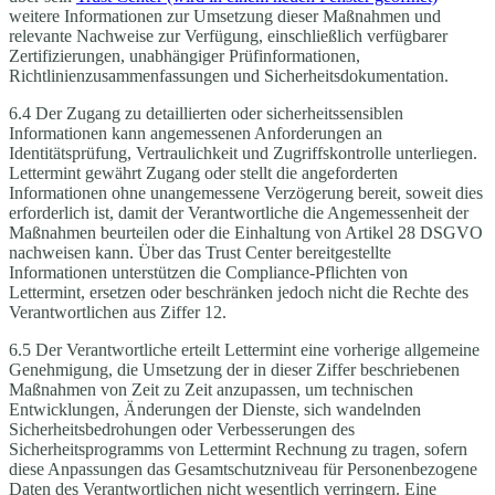
weitere Informationen zur Umsetzung dieser Maßnahmen und
relevante Nachweise zur Verfügung, einschließlich verfügbarer
Zertifizierungen, unabhängiger Prüfinformationen,
Richtlinienzusammenfassungen und Sicherheitsdokumentation.
6.4 Der Zugang zu detaillierten oder sicherheitssensiblen
Informationen kann angemessenen Anforderungen an
Identitätsprüfung, Vertraulichkeit und Zugriffskontrolle unterliegen.
Lettermint gewährt Zugang oder stellt die angeforderten
Informationen ohne unangemessene Verzögerung bereit, soweit dies
erforderlich ist, damit der Verantwortliche die Angemessenheit der
Maßnahmen beurteilen oder die Einhaltung von Artikel 28 DSGVO
nachweisen kann. Über das Trust Center bereitgestellte
Informationen unterstützen die Compliance-Pflichten von
Lettermint, ersetzen oder beschränken jedoch nicht die Rechte des
Verantwortlichen aus Ziffer 12.
6.5 Der Verantwortliche erteilt Lettermint eine vorherige allgemeine
Genehmigung, die Umsetzung der in dieser Ziffer beschriebenen
Maßnahmen von Zeit zu Zeit anzupassen, um technischen
Entwicklungen, Änderungen der Dienste, sich wandelnden
Sicherheitsbedrohungen oder Verbesserungen des
Sicherheitsprogramms von Lettermint Rechnung zu tragen, sofern
diese Anpassungen das Gesamtschutzniveau für Personenbezogene
Daten des Verantwortlichen nicht wesentlich verringern. Eine