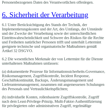
Personenbezogenen Daten des Verantwortlichen offenlegen.
6. Sicherheit der Verarbeitung
6.1 Unter Berücksichtigung des Stands der Technik, der
Implementierungskosten und der Art, des Umfangs, der Umstände
und der Zwecke der Verarbeitung sowie der unterschiedlichen
Eintrittswahrscheinlichkeit und Schwere des Risikos für die Rechte
und Freiheiten natürlicher Personen trifft und unterhält Lettermint
geeignete technische und organisatorische Maßnahmen gemäß
Artikel 32 DSGVO.
6.2 Die wesentlichen Merkmale der von Lettermint für die Dienste
unterhaltenen Maßnahmen umfassen:
(a) dokumentierte Prozesse für Informationssicherheits-Governance,
Risikomanagement, Zugriffskontrolle, Incident Response,
Geschäftskontinuität, Backups, Änderungsmanagement und
Lieferantenmanagement, zusammen mit angemessenen Schulungen
des Personals und Vertraulichkeitspflichten;
(b) individuelle Konten, rollenbasierte Zugriffskontrolle, Zugriff
nach dem Least-Privilege-Prinzip, Multi-Faktor-Authentifizierung
für privilegierten oder administrativen Zugriff, regelmäßige