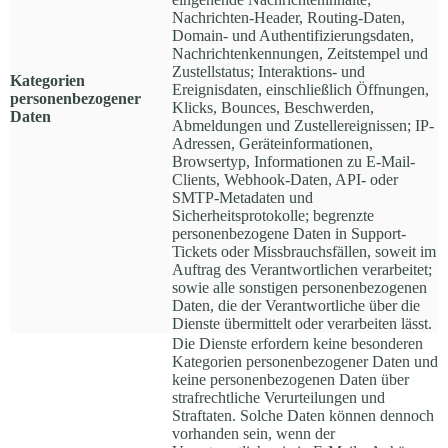
Nachrichten-Header, Routing-Daten,
Domain- und Authentifizierungsdaten,
Nachrichtenkennungen, Zeitstempel und
Zustellstatus; Interaktions- und
Kategorien
Ereignisdaten, einschließlich Öffnungen,
personenbezogener
Klicks, Bounces, Beschwerden,
Daten
Abmeldungen und Zustellereignissen; IP-
Adressen, Geräteinformationen,
Browsertyp, Informationen zu E-Mail-
Clients, Webhook-Daten, API- oder
SMTP-Metadaten und
Sicherheitsprotokolle; begrenzte
personenbezogene Daten in Support-
Tickets oder Missbrauchsfällen, soweit im
Auftrag des Verantwortlichen verarbeitet;
sowie alle sonstigen personenbezogenen
Daten, die der Verantwortliche über die
Dienste übermittelt oder verarbeiten lässt.
Die Dienste erfordern keine besonderen
Kategorien personenbezogener Daten und
keine personenbezogenen Daten über
strafrechtliche Verurteilungen und
Straftaten. Solche Daten können dennoch
vorhanden sein, wenn der