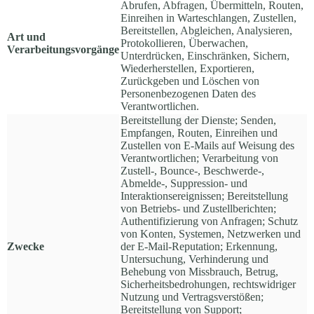
Abrufen, Abfragen, Übermitteln, Routen,
Einreihen in Warteschlangen, Zustellen,
Bereitstellen, Abgleichen, Analysieren,
Art und
Protokollieren, Überwachen,
Verarbeitungsvorgänge
Unterdrücken, Einschränken, Sichern,
Wiederherstellen, Exportieren,
Zurückgeben und Löschen von
Personenbezogenen Daten des
Verantwortlichen.
Bereitstellung der Dienste; Senden,
Empfangen, Routen, Einreihen und
Zustellen von E-Mails auf Weisung des
Verantwortlichen; Verarbeitung von
Zustell-, Bounce-, Beschwerde-,
Abmelde-, Suppression- und
Interaktionsereignissen; Bereitstellung
von Betriebs- und Zustellberichten;
Authentifizierung von Anfragen; Schutz
von Konten, Systemen, Netzwerken und
Zwecke
der E-Mail-Reputation; Erkennung,
Untersuchung, Verhinderung und
Behebung von Missbrauch, Betrug,
Sicherheitsbedrohungen, rechtswidriger
Nutzung und Vertragsverstößen;
Bereitstellung von Support;