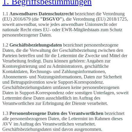
1. Begriffsbestimmungen
1.1
Anwendbares Datenschutzrecht
bezeichnet die Verordnung
(EU) 2016/679 (die
"DSGVO"
), die Verordnung (EU) 2018/1725,
soweit anwendbar, sowie jedes anwendbare Unionsrecht oder
nationale Recht eines EU- oder EWR-Mitgliedstaats zum Schutz
personenbezogener Daten.
1.2
Geschäftsbeziehungsdaten
bezeichnet personenbezogene
Daten, die die Verwaltung der Geschäftsbeziehung zwischen den
Parteien betreffen und für die Lettermint die Zwecke und Mittel der
Verarbeitung festlegt. Dazu können gehören: Angaben zur
Kontoregistrierung und zu Administratoren, geschäftliche
Kontaktdaten, Rechnungs- und Zahlungsinformationen,
Abonnement- und Nutzungsinformationen, Daten zur Sicherheit
und Betrugsprävention sowie Support-Korrespondenz.
Geschäftsbeziehungsdaten umfassen keine personenbezogenen
Daten in Support-Korrespondenz oder sonstigen Unterlagen, soweit
Lettermint diese Daten ausschließlich im Auftrag des
Verantwortlichen zur Erbringung der Dienste verarbeitet.
1.3
Personenbezogene Daten des Verantwortlichen
bezeichnet
alle personenbezogenen Daten, die Lettermint im Rahmen dieses
AVV im Auftrag des Verantwortlichen verarbeitet.
Geschäftsbeziehungsdaten sind davon ausgenommen.