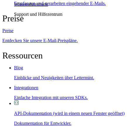
Empfangen und verarbeiten eingehender E-Mails.
Wissensdatenbank
Support und Hilfezentrum
Preise
Preise
Entdecken Sie unsere E-Mail-Preispläne.
Ressourcen
Blog
Einblicke und Neuigkeiten über Lettermint.
Integrationen
Einfache Integration mit unseren SDKs.
API-Dokumentation
(wird in einem neuen Fenster geöffnet)
Dokumentation für Entwickler.