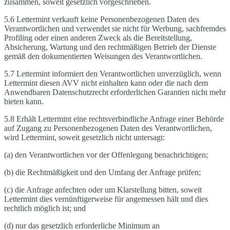
zusammen, soweit gesetzlich vorgeschrieben.
5.6 Lettermint verkauft keine Personenbezogenen Daten des
Verantwortlichen und verwendet sie nicht für Werbung, sachfremdes
Profiling oder einen anderen Zweck als die Bereitstellung,
Absicherung, Wartung und den rechtmäßigen Betrieb der Dienste
gemäß den dokumentierten Weisungen des Verantwortlichen.
5.7 Lettermint informiert den Verantwortlichen unverzüglich, wenn
Lettermint diesen AVV nicht einhalten kann oder die nach dem
Anwendbaren Datenschutzrecht erforderlichen Garantien nicht mehr
bieten kann.
5.8 Erhält Lettermint eine rechtsverbindliche Anfrage einer Behörde
auf Zugang zu Personenbezogenen Daten des Verantwortlichen,
wird Lettermint, soweit gesetzlich nicht untersagt:
(a) den Verantwortlichen vor der Offenlegung benachrichtigen;
(b) die Rechtmäßigkeit und den Umfang der Anfrage prüfen;
(c) die Anfrage anfechten oder um Klarstellung bitten, soweit
Lettermint dies vernünftigerweise für angemessen hält und dies
rechtlich möglich ist; und
(d) nur das gesetzlich erforderliche Minimum an