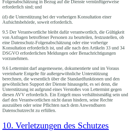
Folgenabschätzung in Bezug auf die Dienste vernünftigerweise
erforderlich sind; und
(d) die Unterstützung bei der vorherigen Konsultation einer
Aufsichtsbehörde, soweit erforderlich.
9.5 Der Verantwortliche bleibt dafür verantwortlich, die Gültigkeit
von Anfragen betroffener Personen zu beurteilen, festzustellen, ob
eine Datenschutz-Folgenabschätzung oder eine vorherige
Konsultation erforderlich ist, und alle nach den Artikeln 33 und 34
DSGVO erforderlichen Meldungen oder Benachrichtigungen
vorzunehmen.
9.6 Lettermint darf angemessene, dokumentierte und im Voraus
vereinbarte Entgelte für außergewöhnliche Unterstützung
berechnen, die wesentlich über die Standardfunktionen und den
gewöhnlichen Support der Dienste hinausgeht, es sei denn, die
Unterstützung ist aufgrund eines Verstoßes von Lettermint gegen
diesen AVV erforderlich. Ein Entgelt muss verhältnismäßig sein und
darf den Verantwortlichen nicht daran hindern, seine Rechte
auszuüben oder seine Pflichten nach dem Anwendbaren
Datenschutzrecht zu erfüllen.
10. Verletzungen des Schutzes