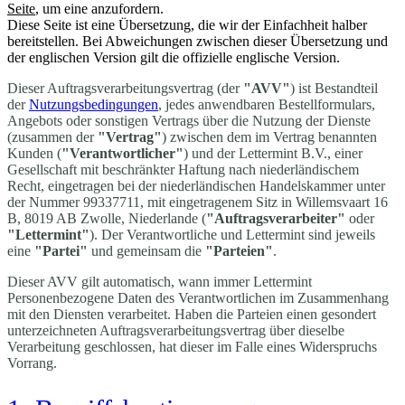
Seite
, um eine anzufordern.
Diese Seite ist eine Übersetzung, die wir der Einfachheit halber
bereitstellen. Bei Abweichungen zwischen dieser Übersetzung und
der englischen Version gilt die offizielle englische Version.
Dieser Auftragsverarbeitungsvertrag (der
"AVV"
) ist Bestandteil
der
Nutzungsbedingungen
, jedes anwendbaren Bestellformulars,
Angebots oder sonstigen Vertrags über die Nutzung der Dienste
(zusammen der
"Vertrag"
) zwischen dem im Vertrag benannten
Kunden (
"Verantwortlicher"
) und der Lettermint B.V., einer
Gesellschaft mit beschränkter Haftung nach niederländischem
Recht, eingetragen bei der niederländischen Handelskammer unter
der Nummer 99337711, mit eingetragenem Sitz in Willemsvaart 16
B, 8019 AB Zwolle, Niederlande (
"Auftragsverarbeiter"
oder
"Lettermint"
). Der Verantwortliche und Lettermint sind jeweils
eine
"Partei"
und gemeinsam die
"Parteien"
.
Dieser AVV gilt automatisch, wann immer Lettermint
Personenbezogene Daten des Verantwortlichen im Zusammenhang
mit den Diensten verarbeitet. Haben die Parteien einen gesondert
unterzeichneten Auftragsverarbeitungsvertrag über dieselbe
Verarbeitung geschlossen, hat dieser im Falle eines Widerspruchs
Vorrang.