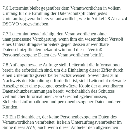
7.6 Lettermint bleibt gegenüber dem Verantwortlichen in vollem
Umfang für die Erfüllung der Datenschutzpflichten jedes
Unterauftragsverarbeiters verantwortlich, wie in Artikel 28 Absatz 4
DSGVO vorgeschrieben.
7.7 Lettermint benachrichtigt den Verantwortlichen ohne
unangemessene Verzögerung, wenn ihm ein wesentlicher Verstoß
eines Unterauftragsverarbeiters gegen dessen anwendbare
Datenschutzpflichten bekannt wird und dieser Verstoß
Personenbezogene Daten des Verantwortlichen betrifft.
7.8 Auf angemessene Anfrage stellt Lettermint die Informationen
bereit, die erforderlich sind, um die Einhaltung dieser Ziffer durch
einen Unterauftragsverarbeiter nachzuweisen. Soweit dies zum
Nachweis der Einhaltung erforderlich ist, stellt Lettermint relevante
Auszüge oder eine geeignet geschwärzte Kopie der anwendbaren
Datenschutzbestimmungen bereit, vorbehaltlich des Schutzes
vertraulicher Informationen, von Geschäftsgeheimnissen,
Sicherheitsinformationen und personenbezogener Daten anderer
Kunden.
7.9 Ein Drittanbieter, der keine Personenbezogenen Daten des
Verantwortlichen verarbeitet, ist kein Unterauftragsverarbeiter im
Sinne dieses AVV, auch wenn dieser Anbieter den allgemeinen