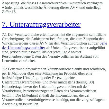
Anpassung, die dieses Gesamtschutzniveau wesentlich verringern
würde, gilt als wesentliche Änderung dieses AVV und unterliegt
Ziffer 16.
7. Unterauftragsverarbeiter
7.1 Der Verantwortliche erteilt Lettermint die allgemeine schriftliche
Genehmigung, die Anbieter zu beauftragen, die zum Zeitpunkt des
Wirksamwerdens dieses AVV für den Verantwortlichen auf der
Seite
der Unterauftragsverarbeiter
als Unterauftragsverarbeiter aufgeführt
sind, jedoch nur insoweit, als der jeweilige Anbieter
Personenbezogene Daten des Verantwortlichen im Auftrag von
Lettermint verarbeitet.
7.2 Lettermint informiert den Verantwortlichen aktiv und schriftlich,
per E-Mail oder über eine Mitteilung im Produkt, über eine
beabsichtigte Hinzufügung oder Ersetzung eines
Unterauftragsverarbeiters, und zwar mindestens dreißig (30)
Kalendertage bevor der Unterauftragsverarbeiter mit der
Verarbeitung Personenbezogener Daten des Verantwortlichen
beginnt. Die Mitteilung enthält die Informationen, die der
Verantwortliche vernünftigerweise benötigt, um die vorgeschlagene
Änderung zu beurteilen.