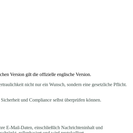
en Version gilt die offizielle englische Version.
ertraulichkeit nicht nur ein Wunsch, sondern eine gesetzliche Pflicht.
e Sicherheit und Compliance selbst überprüfen können.
hre E-Mail-Daten, einschließlich Nachrichteninhalt und
chränkt, rollenbasiert und wird protokolliert.