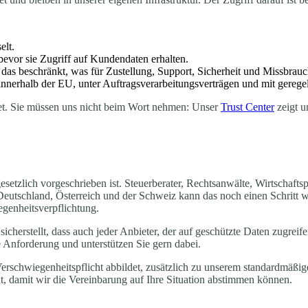
elt.
bevor sie Zugriff auf Kundendaten erhalten.
das beschränkt, was für Zustellung, Support, Sicherheit und Missbrauchs
innerhalb der EU, unter Auftragsverarbeitungsverträgen und mit geregelt
tet. Sie müssen uns nicht beim Wort nehmen: Unser
Trust Center
zeigt u
esetzlich vorgeschrieben ist. Steuerberater, Rechtsanwälte, Wirtschafts
 Deutschland, Österreich und der Schweiz kann das noch einen Schritt wei
genheitsverpflichtung.
cherstellt, dass auch jeder Anbieter, der auf geschützte Daten zugreife
e Anforderung und unterstützen Sie gern dabei.
erschwiegenheitspflicht abbildet, zusätzlich zu unserem standardmäßi
ht, damit wir die Vereinbarung auf Ihre Situation abstimmen können.