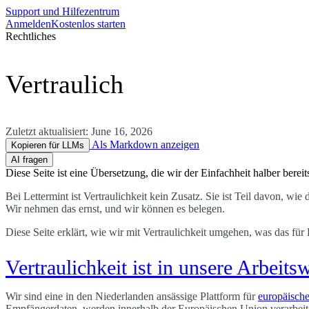
Support und Hilfezentrum
Anmelden
Kostenlos starten
Rechtliches
Vertraulich
Zuletzt aktualisiert:
June 16, 2026
Als Markdown anzeigen
Kopieren für LLMs
AI fragen
Diese Seite ist eine Übersetzung, die wir der Einfachheit halber bere
Bei Lettermint ist Vertraulichkeit kein Zusatz. Sie ist Teil davon, wie
Wir nehmen das ernst, und wir können es belegen.
Diese Seite erklärt, wie wir mit Vertraulichkeit umgehen, was das fü
Vertraulichkeit ist in unsere Arbeits
Wir sind eine in den Niederlanden ansässige Plattform für
europäische
Empfängerdaten, werden innerhalb der Europäischen Union verarbeitet u