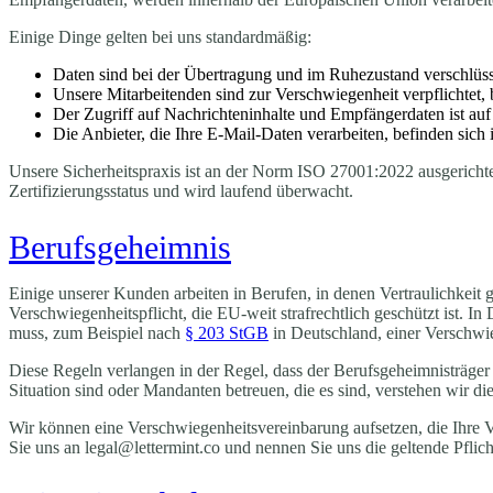
Einige Dinge gelten bei uns standardmäßig:
Daten sind bei der Übertragung und im Ruhezustand verschlüss
Unsere Mitarbeitenden sind zur Verschwiegenheit verpflichtet, 
Der Zugriff auf Nachrichteninhalte und Empfängerdaten ist auf 
Die Anbieter, die Ihre E-Mail-Daten verarbeiten, befinden sich 
Unsere Sicherheitspraxis ist an der Norm ISO 27001:2022 ausgerich
Zertifizierungsstatus und wird laufend überwacht.
Berufsgeheimnis
Einige unserer Kunden arbeiten in Berufen, in denen Vertraulichkeit g
Verschwiegenheitspflicht, die EU-weit strafrechtlich geschützt ist. In
muss, zum Beispiel nach
§ 203 StGB
in Deutschland, einer Verschwie
Diese Regeln verlangen in der Regel, dass der Berufsgeheimnisträger si
Situation sind oder Mandanten betreuen, die es sind, verstehen wir di
Wir können eine Verschwiegenheitsvereinbarung aufsetzen, die Ihre V
Sie uns an legal@lettermint.co und nennen Sie uns die geltende Pflic