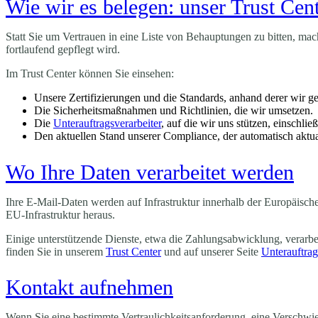
Wie wir es belegen: unser Trust Cen
Statt Sie um Vertrauen in eine Liste von Behauptungen zu bitten, mac
fortlaufend gepflegt wird.
Im Trust Center können Sie einsehen:
Unsere Zertifizierungen und die Standards, anhand derer wir g
Die Sicherheitsmaßnahmen und Richtlinien, die wir umsetzen.
Die
Unterauftragsverarbeiter
, auf die wir uns stützen, einschlie
Den aktuellen Stand unserer Compliance, der automatisch aktual
Wo Ihre Daten verarbeitet werden
Ihre E-Mail-Daten werden auf Infrastruktur innerhalb der Europäisch
EU-Infrastruktur heraus.
Einige unterstützende Dienste, etwa die Zahlungsabwicklung, verarbe
finden Sie in unserem
Trust Center
und auf unserer Seite
Unterauftrag
Kontakt aufnehmen
Wenn Sie eine bestimmte Vertraulichkeitsanforderung, eine Verschwieg