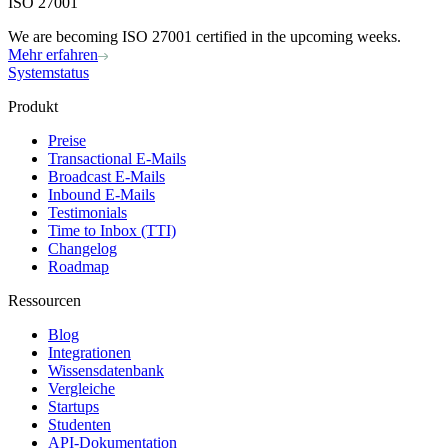
ISO 27001
We are becoming ISO 27001 certified in the upcoming weeks.
Mehr erfahren
Systemstatus
Produkt
Preise
Transactional E-Mails
Broadcast E-Mails
Inbound E-Mails
Testimonials
Time to Inbox (TTI)
Changelog
Roadmap
Ressourcen
Blog
Integrationen
Wissensdatenbank
Vergleiche
Startups
Studenten
API-Dokumentation