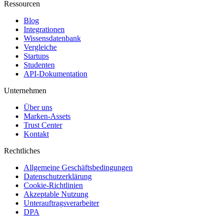
Ressourcen
Blog
Integrationen
Wissensdatenbank
Vergleiche
Startups
Studenten
API-Dokumentation
Unternehmen
Über uns
Marken-Assets
Trust Center
Kontakt
Rechtliches
Allgemeine Geschäftsbedingungen
Datenschutzerklärung
Cookie-Richtlinien
Akzeptable Nutzung
Unterauftragsverarbeiter
DPA