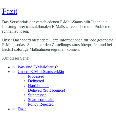
Fazit
Das Verständnis der verschiedenen E-Mail-Status hilft Ihnen, die
Leistung Ihrer transaktionalen E-Mails zu verstehen und Probleme
schnell zu lösen.
Unser Dashboard bietet detaillierte Informationen für jede gesendete
E-Mail, sodass Sie immer den Zustellungsstatus überprüfen und bei
Bedarf sofortige Maßnahmen ergreifen können.
Auf dieser Seite:
Was sind E-Mail-Status?
Unsere E-Mail-Status erklärt
Processed
Delivered
Hard bounce
Delayed (Soft bounce)
Suppressed
Spam complaint
Policy Rejected
Fazit