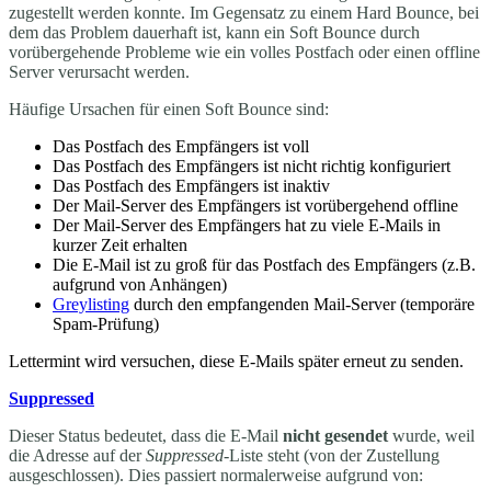
zugestellt werden konnte. Im Gegensatz zu einem Hard Bounce, bei
dem das Problem dauerhaft ist, kann ein Soft Bounce durch
vorübergehende Probleme wie ein volles Postfach oder einen offline
Server verursacht werden.
Häufige Ursachen für einen Soft Bounce sind:
Das Postfach des Empfängers ist voll
Das Postfach des Empfängers ist nicht richtig konfiguriert
Das Postfach des Empfängers ist inaktiv
Der Mail-Server des Empfängers ist vorübergehend offline
Der Mail-Server des Empfängers hat zu viele E-Mails in
kurzer Zeit erhalten
Die E-Mail ist zu groß für das Postfach des Empfängers (z.B.
aufgrund von Anhängen)
Greylisting
durch den empfangenden Mail-Server (temporäre
Spam-Prüfung)
Lettermint wird versuchen, diese E-Mails später erneut zu senden.
Suppressed
Dieser Status bedeutet, dass die E-Mail
nicht gesendet
wurde, weil
die Adresse auf der
Suppressed
-Liste steht (von der Zustellung
ausgeschlossen). Dies passiert normalerweise aufgrund von: