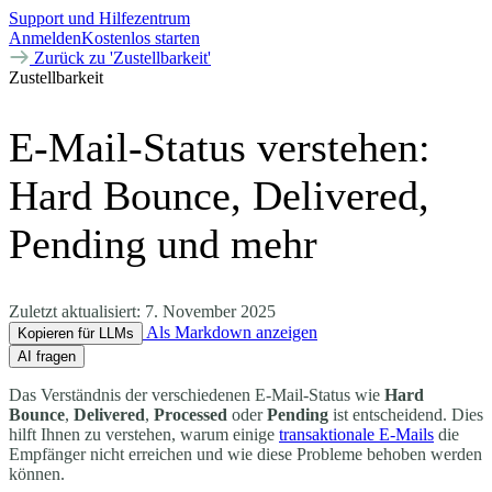
Support und Hilfezentrum
Anmelden
Kostenlos starten
Zurück zu 'Zustellbarkeit'
Zustellbarkeit
E-Mail-Status verstehen:
Hard Bounce, Delivered,
Pending und mehr
Zuletzt aktualisiert:
7. November 2025
Als Markdown anzeigen
Kopieren für LLMs
AI fragen
Das Verständnis der verschiedenen E-Mail-Status wie
Hard
Bounce
,
Delivered
,
Processed
oder
Pending
ist entscheidend. Dies
hilft Ihnen zu verstehen, warum einige
transaktionale E-Mails
die
Empfänger nicht erreichen und wie diese Probleme behoben werden
können.