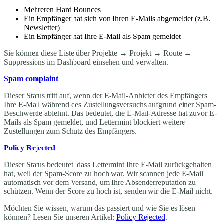
Mehreren Hard Bounces
Ein Empfänger hat sich von Ihren E-Mails abgemeldet (z.B.
Newsletter)
Ein Empfänger hat Ihre E-Mail als Spam gemeldet
Sie können diese Liste über Projekte → Projekt → Route →
Suppressions im Dashboard einsehen und verwalten.
Spam complaint
Dieser Status tritt auf, wenn der E-Mail-Anbieter des Empfängers
Ihre E-Mail während des Zustellungsversuchs aufgrund einer Spam-
Beschwerde ablehnt. Das bedeutet, die E-Mail-Adresse hat zuvor E-
Mails als Spam gemeldet, und Lettermint blockiert weitere
Zustellungen zum Schutz des Empfängers.
Policy Rejected
Dieser Status bedeutet, dass Lettermint Ihre E-Mail zurückgehalten
hat, weil der Spam-Score zu hoch war. Wir scannen jede E-Mail
automatisch vor dem Versand, um Ihre Absenderreputation zu
schützen. Wenn der Score zu hoch ist, senden wir die E-Mail nicht.
Möchten Sie wissen, warum das passiert und wie Sie es lösen
können? Lesen Sie unseren Artikel:
Policy Rejected
.