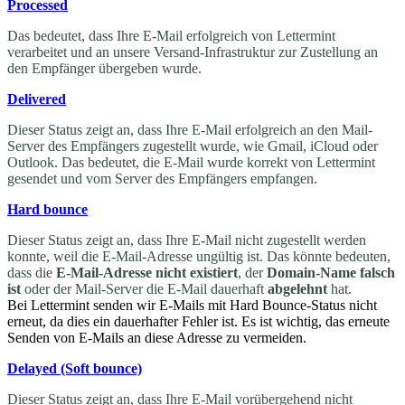
Processed
Das bedeutet, dass Ihre E-Mail erfolgreich von Lettermint
verarbeitet und an unsere Versand-Infrastruktur zur Zustellung an
den Empfänger übergeben wurde.
Delivered
Dieser Status zeigt an, dass Ihre E-Mail erfolgreich an den Mail-
Server des Empfängers zugestellt wurde, wie Gmail, iCloud oder
Outlook. Das bedeutet, die E-Mail wurde korrekt von Lettermint
gesendet und vom Server des Empfängers empfangen.
Hard bounce
Dieser Status zeigt an, dass Ihre E-Mail nicht zugestellt werden
konnte, weil die E-Mail-Adresse ungültig ist. Das könnte bedeuten,
dass die
E-Mail-Adresse nicht existiert
, der
Domain-Name falsch
ist
oder der Mail-Server die E-Mail dauerhaft
abgelehnt
hat.
Bei Lettermint senden wir E-Mails mit Hard Bounce-Status nicht
erneut, da dies ein dauerhafter Fehler ist. Es ist wichtig, das erneute
Senden von E-Mails an diese Adresse zu vermeiden.
Delayed (Soft bounce)
Dieser Status zeigt an, dass Ihre E-Mail vorübergehend nicht