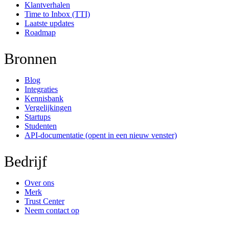
Klantverhalen
Time to Inbox (TTI)
Laatste updates
Roadmap
Bronnen
Blog
Integraties
Kennisbank
Vergelijkingen
Startups
Studenten
API-documentatie
(opent in een nieuw venster)
Bedrijf
Over ons
Merk
Trust Center
Neem contact op