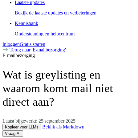
Laatste updates
Bekijk de laatste updates en verbeteringen.
Kennisbank
Ondersteuning en helpcentrum
Inloggen
Gratis starten
Terug naar 'E-mailbezorging'
E-mailbezorging
Wat is greylisting en
waarom komt mail niet
direct aan?
Laatst bijgewerkt:
25 september 2025
Bekijk als Markdown
Kopieer voor LLMs
Vraag AI