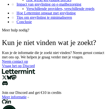
Impact van greylisting op e-mailbezorging
Verschillende providers, verschillende regels
Hoe Lettermint omgaat met greylisting
Tips om greylisting te minimaliseren
Conclusie
Meer hulp nodig?
Kun je niet vinden wat je zoekt?
Kun je de informatie die je zoekt niet vinden? Neem gerust contact
met ons op. We helpen je graag verder met je vragen.
Neem contact op
Vraag het op Discord
Join our Discord and get €10 in credits
Meer informatie