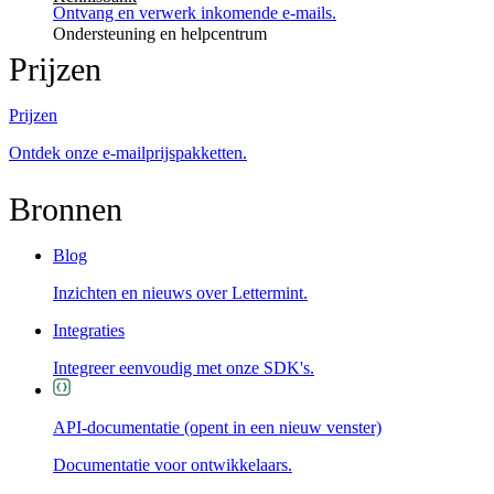
Ontvang en verwerk inkomende e-mails.
Ondersteuning en helpcentrum
Prijzen
Prijzen
Ontdek onze e-mailprijspakketten.
Bronnen
Blog
Inzichten en nieuws over Lettermint.
Integraties
Integreer eenvoudig met onze SDK's.
API-documentatie
(opent in een nieuw venster)
Documentatie voor ontwikkelaars.