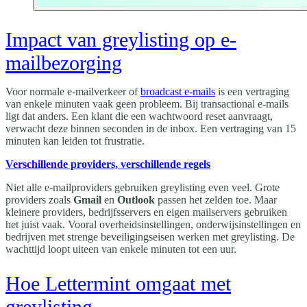
Impact van greylisting op e-
mailbezorging
Voor normale e-mailverkeer of
broadcast e-mails
is een vertraging
van enkele minuten vaak geen probleem. Bij transactional e-mails
ligt dat anders. Een klant die een wachtwoord reset aanvraagt,
verwacht deze binnen seconden in de inbox. Een vertraging van 15
minuten kan leiden tot frustratie.
Verschillende providers, verschillende regels
Niet alle e-mailproviders gebruiken greylisting even veel. Grote
providers zoals
Gmail
en
Outlook
passen het zelden toe. Maar
kleinere providers, bedrijfsservers en eigen mailservers gebruiken
het juist vaak. Vooral overheidsinstellingen, onderwijsinstellingen en
bedrijven met strenge beveiligingseisen werken met greylisting. De
wachttijd loopt uiteen van enkele minuten tot een uur.
Hoe Lettermint omgaat met
greylisting