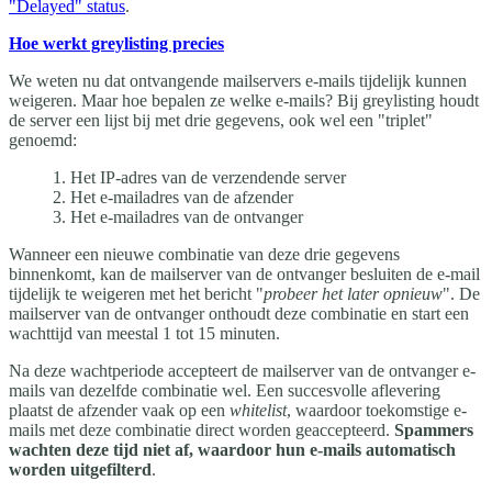
"Delayed" status
.
Hoe werkt greylisting precies
We weten nu dat ontvangende mailservers e-mails tijdelijk kunnen
weigeren. Maar hoe bepalen ze welke e-mails? Bij greylisting houdt
de server een lijst bij met drie gegevens, ook wel een "triplet"
genoemd:
Het IP-adres van de verzendende server
Het e-mailadres van de afzender
Het e-mailadres van de ontvanger
Wanneer een nieuwe combinatie van deze drie gegevens
binnenkomt, kan de mailserver van de ontvanger besluiten de e-mail
tijdelijk te weigeren met het bericht "
probeer het later opnieuw
". De
mailserver van de ontvanger onthoudt deze combinatie en start een
wachttijd van meestal 1 tot 15 minuten.
Na deze wachtperiode accepteert de mailserver van de ontvanger e-
mails van dezelfde combinatie wel. Een succesvolle aflevering
plaatst de afzender vaak op een
whitelist
, waardoor toekomstige e-
mails met deze combinatie direct worden geaccepteerd.
Spammers
wachten deze tijd niet af, waardoor hun e-mails automatisch
worden uitgefilterd
.