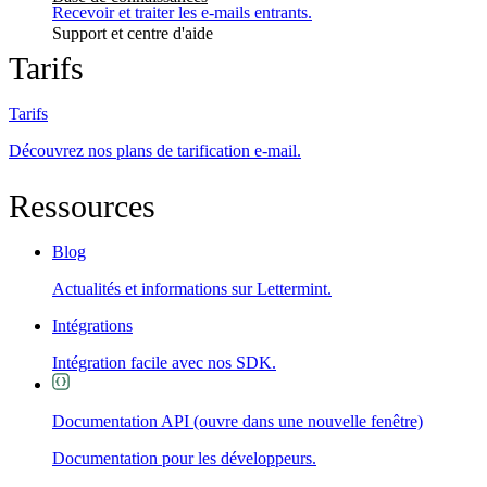
Recevoir et traiter les e-mails entrants.
Support et centre d'aide
Tarifs
Tarifs
Découvrez nos plans de tarification e-mail.
Ressources
Blog
Actualités et informations sur Lettermint.
Intégrations
Intégration facile avec nos SDK.
Documentation API
(ouvre dans une nouvelle fenêtre)
Documentation pour les développeurs.