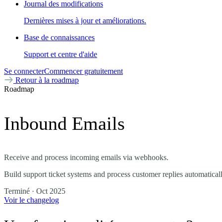
Journal des modifications
Dernières mises à jour et améliorations.
Base de connaissances
Support et centre d'aide
Se connecter
Commencer gratuitement
Retour à la roadmap
Roadmap
Inbound Emails
Receive and process incoming emails via webhooks.
Build support ticket systems and process customer replies automaticall
Terminé
· Oct 2025
Voir le changelog