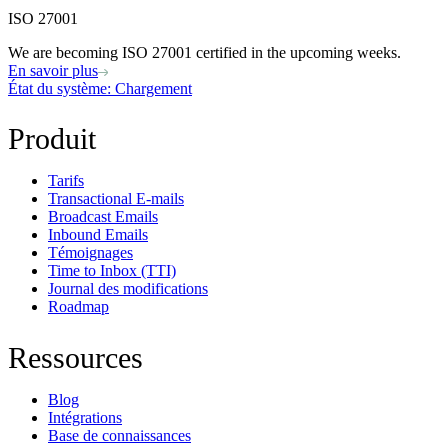
ISO 27001
We are becoming ISO 27001 certified in the upcoming weeks.
En savoir plus
État du système
: Chargement
Produit
Tarifs
Transactional E-mails
Broadcast Emails
Inbound Emails
Témoignages
Time to Inbox (TTI)
Journal des modifications
Roadmap
Ressources
Blog
Intégrations
Base de connaissances