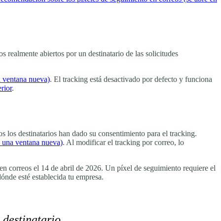
s realmente abiertos por un destinatario de las solicitudes
a ventana nueva)
. El tracking está desactivado por defecto y funciona
rior
.
os los destinatarios han dado su consentimiento para el tracking.
n una ventana nueva)
. Al modificar el tracking por correo, lo
n correos el 14 de abril de 2026. Un píxel de seguimiento requiere el
dónde esté establecida tu empresa.
 destinatario.