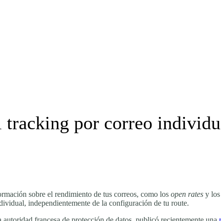
l tracking por correo individu
ormación sobre el rendimiento de tus correos, como los
open rates
y lo
dividual, independientemente de la configuración de tu route.
la autoridad francesa de protección de datos, publicó recientemente una