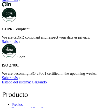
GDPR Compliant
We are GDPR compliant and respect your data & privacy.
Saber más
Soon
ISO 27001
We are becoming ISO 27001 certified in the upcoming weeks.
Saber más
Estado del sistema
: Cargando
Producto
Precios