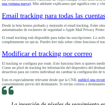
una ventana nueva)
. Más adelante explicamos qué significa esto y có
Email tracking para todas las cuenta
Desde la beta hemos probado y mejorado el email tracking. Entre otras c
automatizadas de escáneres de seguridad o Apple Mail Privacy Protec
El email tracking está disponible para todas las suscripciones. Lo acti
completamente en opt-in. Puedes leer más sobre cómo funciona el tra
Modificar el tracking por correo
El tracking se configura por route. Esto funciona bien si quieres medi
Como un píxel de tracking lee información del dispositivo del destina
desactivas para un correo individual sin cambiar la configuración de tu
Esto es especialmente relevante desde que la CNIL
publicó una reco
consentimiento previo del destinatario. Si envías correos a destinatar
La inserción de píxeles de seguimiento en