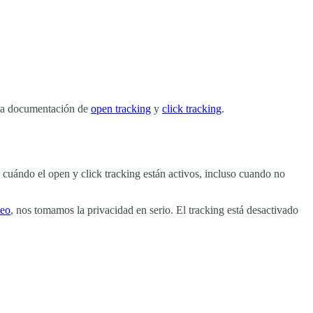
n la documentación de
open tracking
y
click tracking
.
re cuándo el open y click tracking están activos, incluso cuando no
peo
, nos tomamos la privacidad en serio. El tracking está desactivado