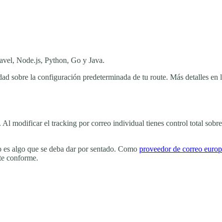
vel, Node.js, Python, Go y Java.
ridad sobre la configuración predeterminada de tu route. Más detalles e
y. Al modificar el tracking por correo individual tienes control total sob
o es algo que se deba dar por sentado. Como
proveedor de correo euro
rte conforme.