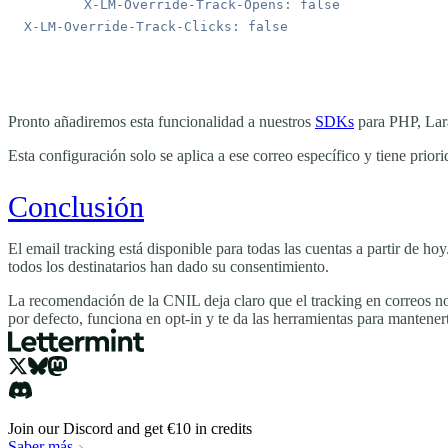
Pronto añadiremos esta funcionalidad a nuestros
SDKs
para PHP, Lara
Esta configuración solo se aplica a ese correo específico y tiene prio
Conclusión
El email tracking está disponible para todas las cuentas a partir de ho
todos los destinatarios han dado su consentimiento.
La recomendación de la CNIL deja claro que el tracking en correos n
por defecto, funciona en opt-in y te da las herramientas para mantene
Join our Discord and get €10 in credits
Saber más