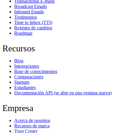
Transactional E-mails
Broadcast Emails
Inbound Emails
Testimonios
Time to Inbox (TTI)
Registro de cambios
Roadmap
Recursos
Blog
Integraciones
Base de conocimientos
Comparaciones
Startups
Estudiantes
Documentación API
(se abre en una ventana nueva)
Empresa
Acerca de nosotros
Recursos de marca
Trust Center