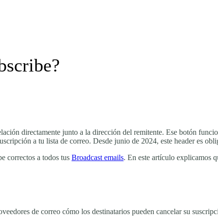
bscribe?
ación directamente junto a la dirección del remitente. Ese botón funci
uscripción a tu lista de correo. Desde junio de 2024, este header es ob
e correctos a todos tus
Broadcast emails
. En este artículo explicamos 
oveedores de correo cómo los destinatarios pueden cancelar su suscripci