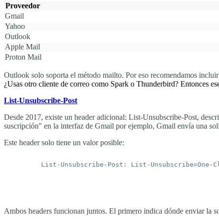
Proveedor
Gmail
Yahoo
Outlook
Apple Mail
Proton Mail
Outlook solo soporta el método mailto. Por eso recomendamos inclui
¿Usas otro cliente de correo como Spark o Thunderbird? Entonces ese 
List-Unsubscribe-Post
Desde 2017, existe un header adicional:
List-Unsubscribe-Post
, descr
suscripción" en la interfaz de Gmail por ejemplo, Gmail envía una soli
Este header solo tiene un valor posible:
Ambos headers funcionan juntos. El primero indica dónde enviar la sol