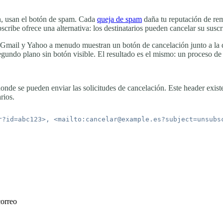
ón, usan el botón de spam. Cada
queja de spam
daña tu reputación de rem
cribe ofrece una alternativa: los destinatarios pueden cancelar su susc
. Gmail y Yahoo a menudo muestran un botón de cancelación junto a la d
undo plano sin botón visible. El resultado es el mismo: un proceso de 
nde se pueden enviar las solicitudes de cancelación. Este header exist
rios.
correo