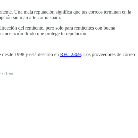
itente. Una mala reputación significa que tus correos terminan en la
ripción sin marcarte como spam.
irección del remitente, pero solo para remitentes con buena
cancelación fluido que protege tu reputación.
e desde 1998 y está descrito en
RFC 2369
. Los proveedores de correo