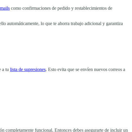
emails
como confirmaciones de pedido y restablecimientos de
lo automáticamente, lo que te ahorra trabajo adicional y garantiza
e a tu
lista de supresiones
. Esto evita que se envíen nuevos correos a
ción completamente funcional. Entonces debes asegurarte de incluir un