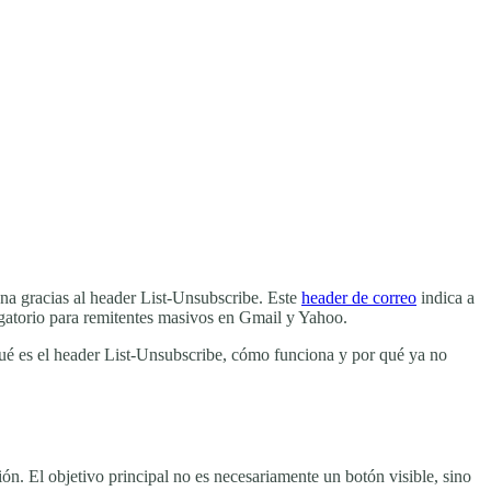
ona gracias al header List-Unsubscribe. Este
header de correo
indica a
ligatorio para remitentes masivos en Gmail y Yahoo.
qué es el header List-Unsubscribe, cómo funciona y por qué ya no
ón. El objetivo principal no es necesariamente un botón visible, sino