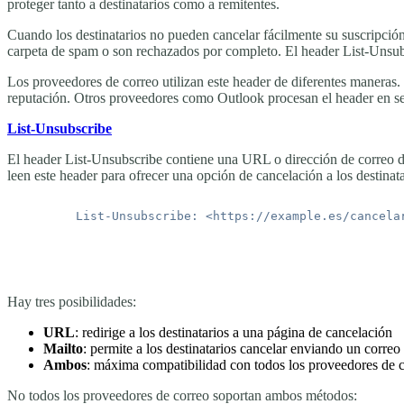
proteger tanto a destinatarios como a remitentes.
Cuando los destinatarios no pueden cancelar fácilmente su suscripci
carpeta de spam o son rechazados por completo. El header List-Unsubs
Los proveedores de correo utilizan este header de diferentes maneras
reputación. Otros proveedores como Outlook procesan el header en seg
List-Unsubscribe
El header List-Unsubscribe contiene una URL o dirección de correo do
leen este header para ofrecer una opción de cancelación a los destinata
Hay tres posibilidades:
URL
: redirige a los destinatarios a una página de cancelación
Mailto
: permite a los destinatarios cancelar enviando un correo
Ambos
: máxima compatibilidad con todos los proveedores de 
No todos los proveedores de correo soportan ambos métodos: