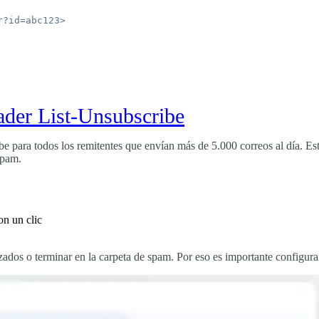
ader List-Unsubscribe
 para todos los remitentes que envían más de 5.000 correos al día. Est
spam.
on un clic
azados o terminar en la carpeta de spam. Por eso es importante configura