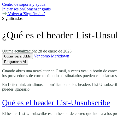
Centro de soporte y ayuda
Iniciar sesión
Comenzar gratis
Volver a 'Significados'
Significados
¿Qué es el header List-Unsu
Última actualización:
28 de enero de 2025
Ver como Markdown
Copiar para LLMs
Preguntar a AI
Cuando abres una newsletter en Gmail, a veces ves un botón de cancel
los proveedores de correo cómo los destinatarios pueden cancelar su s
En Lettermint, añadimos automáticamente los headers List-Unsubscrib
puedes ignorarlo.
Qué es el header List-Unsubscribe
El header List-Unsubscribe es un header de correo que indica a los pr