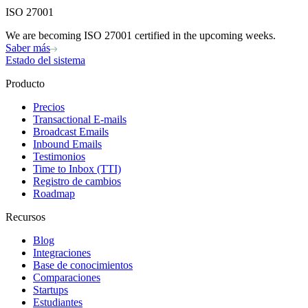
ISO 27001
We are becoming ISO 27001 certified in the upcoming weeks.
Saber más
Estado del sistema
Producto
Precios
Transactional E-mails
Broadcast Emails
Inbound Emails
Testimonios
Time to Inbox (TTI)
Registro de cambios
Roadmap
Recursos
Blog
Integraciones
Base de conocimientos
Comparaciones
Startups
Estudiantes