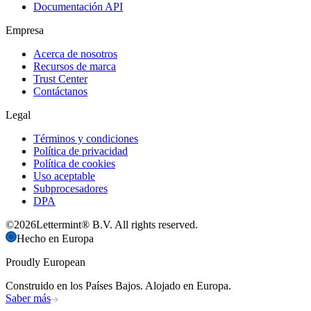
Documentación API
Empresa
Acerca de nosotros
Recursos de marca
Trust Center
Contáctanos
Legal
Términos y condiciones
Política de privacidad
Política de cookies
Uso aceptable
Subprocesadores
DPA
©
2026
Lettermint® B.V. All rights reserved.
Hecho en Europa
Proudly European
Construido en los Países Bajos. Alojado en Europa.
Saber más