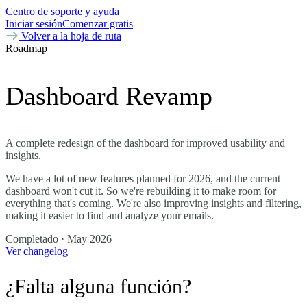
Centro de soporte y ayuda
Iniciar sesión
Comenzar gratis
Volver a la hoja de ruta
Roadmap
Dashboard Revamp
A complete redesign of the dashboard for improved usability and
insights.
We have a lot of new features planned for 2026, and the current
dashboard won't cut it. So we're rebuilding it to make room for
everything that's coming. We're also improving insights and filtering,
making it easier to find and analyze your emails.
Completado
· May 2026
Ver changelog
¿Falta alguna función?