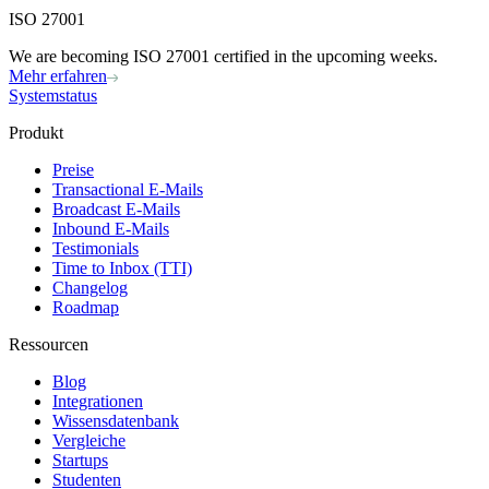
ISO 27001
We are becoming ISO 27001 certified in the upcoming weeks.
Mehr erfahren
Systemstatus
Produkt
Preise
Transactional E-Mails
Broadcast E-Mails
Inbound E-Mails
Testimonials
Time to Inbox (TTI)
Changelog
Roadmap
Ressourcen
Blog
Integrationen
Wissensdatenbank
Vergleiche
Startups
Studenten