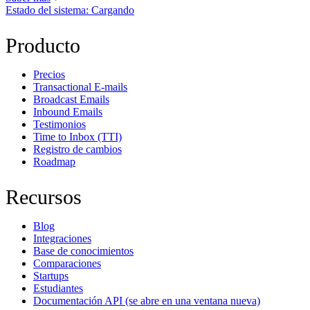
Estado del sistema
: Cargando
Producto
Precios
Transactional E-mails
Broadcast Emails
Inbound Emails
Testimonios
Time to Inbox (TTI)
Registro de cambios
Roadmap
Recursos
Blog
Integraciones
Base de conocimientos
Comparaciones
Startups
Estudiantes
Documentación API
(se abre en una ventana nueva)