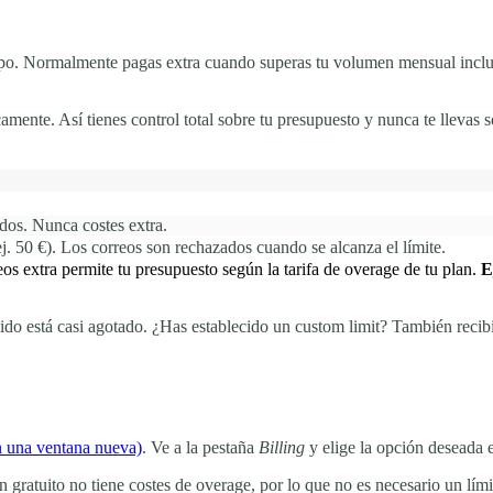
po. Normalmente pagas extra cuando superas tu volumen mensual inclu
amente. Así tienes control total sobre tu presupuesto y nunca te llevas s
dos. Nunca costes extra.
. 50 €). Los correos son rechazados cuando se alcanza el límite.
os extra permite tu presupuesto según la tarifa de overage de tu plan.
E
 está casi agotado. ¿Has establecido un custom limit? También recibir
n una ventana nueva)
. Ve a la pestaña
Billing
y elige la opción deseada
 gratuito no tiene costes de overage, por lo que no es necesario un lími