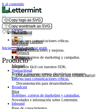
Ir al contenido
Copy logo as SVG
Producto
Copy wordmark as SVG
Precios
Brand Assets
Transactional
Recursos
Entrega para comunicaciones críticas.
Registro de cambios
English
Iniciar sesión
Comenzar gratis
Nederlands
Broadcast
Últimas actualizaciones y mejoras.
Deutsch
Français
Boletines, correos de marketing y campañas.
Producto
Integraciones
Inbound
Integración fácil con nuestros SDK.
Transactional
Recibir y procesar correos electrónicos entrantes.
Documentación API
(se abre en una ventana nueva)
Entrega para comunicaciones críticas.
Documentación para desarrolladores.
Broadcast
Blog
Boletines, correos de marketing y campañas.
Novedades e información sobre Lettermint.
Inbound
Base de conocimientos