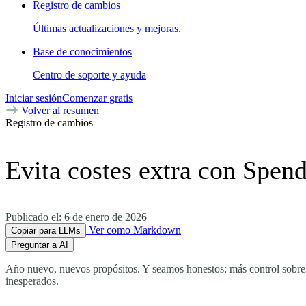
Registro de cambios
Últimas actualizaciones y mejoras.
Base de conocimientos
Centro de soporte y ayuda
Iniciar sesión
Comenzar gratis
Volver al resumen
Registro de cambios
Evita costes extra con Spen
Publicado el:
6 de enero de 2026
Ver como Markdown
Copiar para LLMs
Preguntar a AI
Año nuevo, nuevos propósitos. Y seamos honestos: más control sobre lo
inesperados.