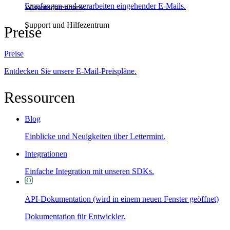
Empfangen und verarbeiten eingehender E-Mails.
Wissensdatenbank
Support und Hilfezentrum
Preise
Preise
Entdecken Sie unsere E-Mail-Preispläne.
Ressourcen
Blog
Einblicke und Neuigkeiten über Lettermint.
Integrationen
Einfache Integration mit unseren SDKs.
API-Dokumentation
(wird in einem neuen Fenster geöffnet)
Dokumentation für Entwickler.