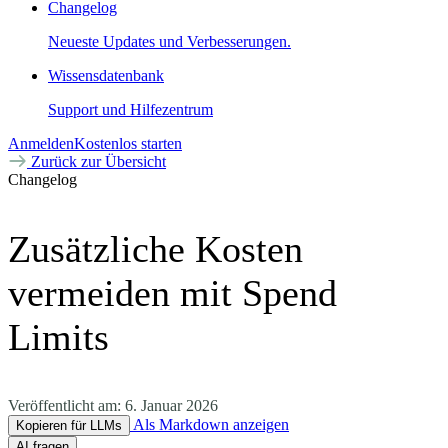
Changelog
Neueste Updates und Verbesserungen.
Wissensdatenbank
Support und Hilfezentrum
Anmelden
Kostenlos starten
Zurück zur Übersicht
Changelog
Zusätzliche Kosten
vermeiden mit Spend
Limits
Veröffentlicht am:
6. Januar 2026
Als Markdown anzeigen
Kopieren für LLMs
AI fragen