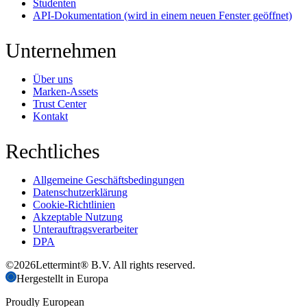
Studenten
API-Dokumentation
(wird in einem neuen Fenster geöffnet)
Unternehmen
Über uns
Marken-Assets
Trust Center
Kontakt
Rechtliches
Allgemeine Geschäftsbedingungen
Datenschutzerklärung
Cookie-Richtlinien
Akzeptable Nutzung
Unterauftragsverarbeiter
DPA
©
2026
Lettermint® B.V. All rights reserved.
Hergestellt in Europa
Proudly European