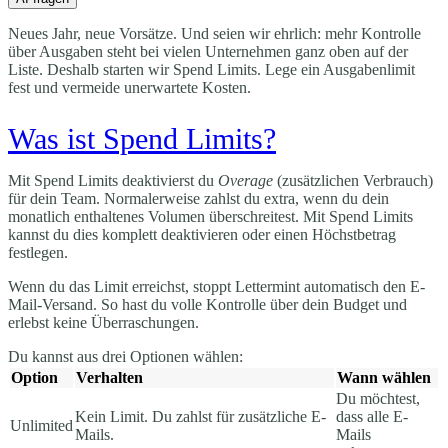
Neues Jahr, neue Vorsätze. Und seien wir ehrlich: mehr Kontrolle
über Ausgaben steht bei vielen Unternehmen ganz oben auf der
Liste. Deshalb starten wir Spend Limits. Lege ein Ausgabenlimit
fest und vermeide unerwartete Kosten.
Was ist Spend Limits?
Mit Spend Limits deaktivierst du
Overage
(zusätzlichen Verbrauch)
für dein Team. Normalerweise zahlst du extra, wenn du dein
monatlich enthaltenes Volumen überschreitest. Mit Spend Limits
kannst du dies komplett deaktivieren oder einen Höchstbetrag
festlegen.
Wenn du das Limit erreichst, stoppt Lettermint automatisch den E-
Mail-Versand. So hast du volle Kontrolle über dein Budget und
erlebst keine Überraschungen.
Du kannst aus drei Optionen wählen:
Option
Verhalten
Wann wählen
Du möchtest,
Kein Limit. Du zahlst für zusätzliche E-
dass alle E-
Unlimited
Mails.
Mails