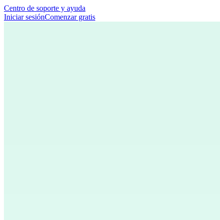
Centro de soporte y ayuda
Iniciar sesión
Comenzar gratis