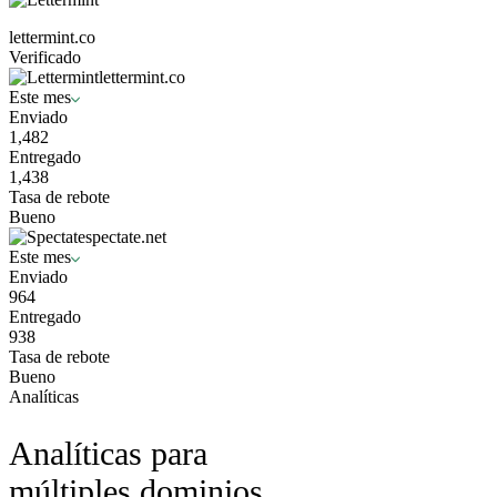
lettermint.co
Verificado
lettermint.co
Este mes
Enviado
1,482
Entregado
1,438
Tasa de rebote
Bueno
spectate.net
Este mes
Enviado
964
Entregado
938
Tasa de rebote
Bueno
Analíticas
Analíticas para
múltiples dominios