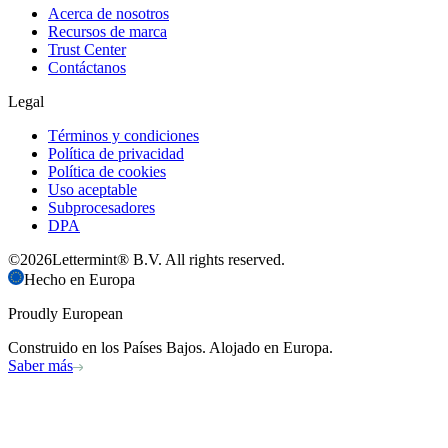
Acerca de nosotros
Recursos de marca
Trust Center
Contáctanos
Legal
Términos y condiciones
Política de privacidad
Política de cookies
Uso aceptable
Subprocesadores
DPA
©
2026
Lettermint® B.V. All rights reserved.
Hecho en Europa
Proudly European
Construido en los Países Bajos. Alojado en Europa.
Saber más