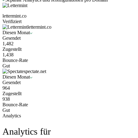
lettermint.co
Verifiziert
lettermint.co
Diesen Monat
Gesendet
1,482
Zugestellt
1,438
Bounce-Rate
Gut
spectate.net
Diesen Monat
Gesendet
964
Zugestellt
938
Bounce-Rate
Gut
Analytics
Analytics für