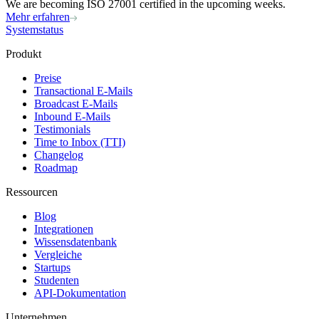
We are becoming ISO 27001 certified in the upcoming weeks.
Mehr erfahren
Systemstatus
Produkt
Preise
Transactional E-Mails
Broadcast E-Mails
Inbound E-Mails
Testimonials
Time to Inbox (TTI)
Changelog
Roadmap
Ressourcen
Blog
Integrationen
Wissensdatenbank
Vergleiche
Startups
Studenten
API-Dokumentation
Unternehmen