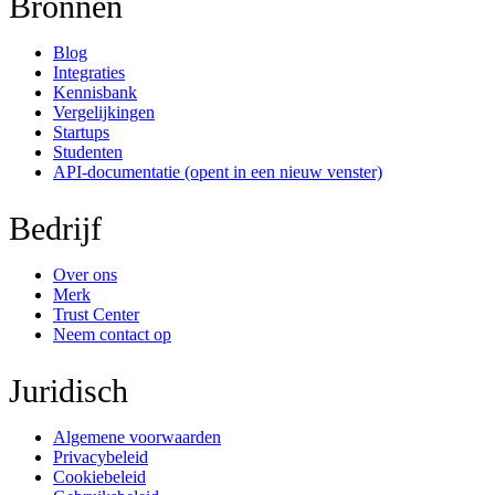
Bronnen
Blog
Integraties
Kennisbank
Vergelijkingen
Startups
Studenten
API-documentatie
(opent in een nieuw venster)
Bedrijf
Over ons
Merk
Trust Center
Neem contact op
Juridisch
Algemene voorwaarden
Privacybeleid
Cookiebeleid