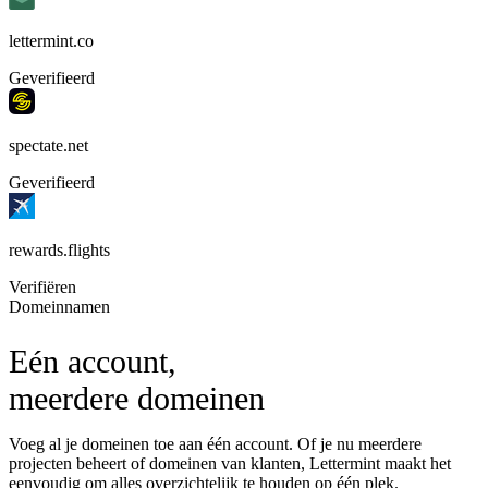
lettermint.co
Geverifieerd
spectate.net
Geverifieerd
rewards.flights
Verifiëren
Domeinnamen
Eén account,
meerdere domeinen
Voeg al je domeinen toe aan één account. Of je nu meerdere
projecten beheert of domeinen van klanten, Lettermint maakt het
eenvoudig om alles overzichtelijk te houden op één plek.