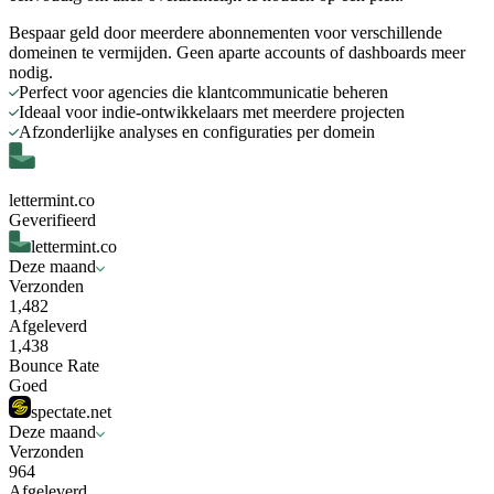
Bespaar geld door meerdere abonnementen voor verschillende
domeinen te vermijden. Geen aparte accounts of dashboards meer
nodig.
Perfect voor agencies die klantcommunicatie beheren
Ideaal voor indie-ontwikkelaars met meerdere projecten
Afzonderlijke analyses en configuraties per domein
lettermint.co
Geverifieerd
lettermint.co
Deze maand
Verzonden
1,482
Afgeleverd
1,438
Bounce Rate
Goed
spectate.net
Deze maand
Verzonden
964
Afgeleverd