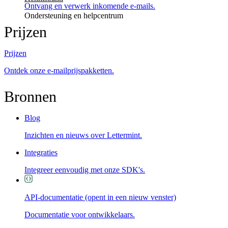
Ontvang en verwerk inkomende e-mails.
Ondersteuning en helpcentrum
Prijzen
Prijzen
Ontdek onze e-mailprijspakketten.
Bronnen
Blog
Inzichten en nieuws over Lettermint.
Integraties
Integreer eenvoudig met onze SDK's.
API-documentatie
(opent in een nieuw venster)
Documentatie voor ontwikkelaars.