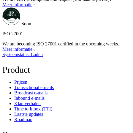
Meer informatie
Soon
ISO 27001
We are becoming ISO 27001 certified in the upcoming weeks.
Meer informatie
Systeemstatus
: Laden
Product
Prijzen
Transactional e-mails
Broadcast e-mails
Inbound e-mails
Klantverhalen
Time to Inbox (TTI)
Laatste updates
Roadmap