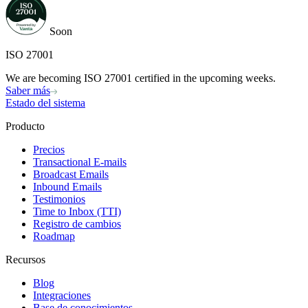
Soon
ISO 27001
We are becoming ISO 27001 certified in the upcoming weeks.
Saber más
Estado del sistema
Producto
Precios
Transactional E-mails
Broadcast Emails
Inbound Emails
Testimonios
Time to Inbox (TTI)
Registro de cambios
Roadmap
Recursos
Blog
Integraciones
Base de conocimientos