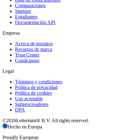
Comparaciones
Startups
Estudiantes
Documentación API
Empresa
Acerca de nosotros
Recursos de marca
Trust Center
Contáctanos
Legal
Términos y condiciones
Política de privacidad
Política de cookies
Uso aceptable
Subprocesadores
DPA
©
2026
Lettermint® B.V. All rights reserved.
Hecho en Europa
Proudly European