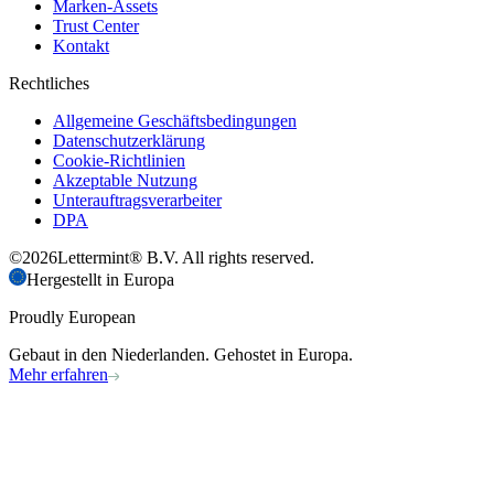
Marken-Assets
Trust Center
Kontakt
Rechtliches
Allgemeine Geschäftsbedingungen
Datenschutzerklärung
Cookie-Richtlinien
Akzeptable Nutzung
Unterauftragsverarbeiter
DPA
©
2026
Lettermint® B.V. All rights reserved.
Hergestellt in Europa
Proudly European
Gebaut in den Niederlanden. Gehostet in Europa.
Mehr erfahren