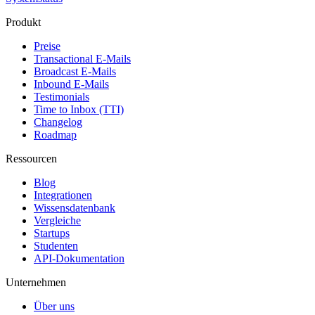
Produkt
Preise
Transactional E-Mails
Broadcast E-Mails
Inbound E-Mails
Testimonials
Time to Inbox (TTI)
Changelog
Roadmap
Ressourcen
Blog
Integrationen
Wissensdatenbank
Vergleiche
Startups
Studenten
API-Dokumentation
Unternehmen
Über uns