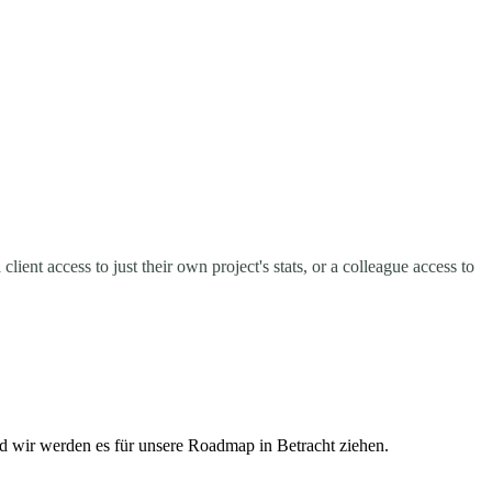
ent access to just their own project's stats, or a colleague access to
nd wir werden es für unsere Roadmap in Betracht ziehen.