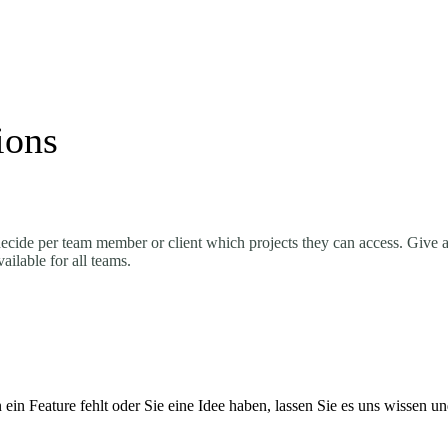
ions
ide per team member or client which projects they can access. Give a cli
ilable for all teams.
in Feature fehlt oder Sie eine Idee haben, lassen Sie es uns wissen u