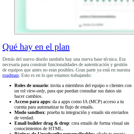
Qué hay en el plan
Detrás del nuevo diseño también hay una nueva base técnica. Era
necesaria para construir funcionalidades de autenticación y gestión
de equipos que antes no eran posibles. Gran parte ya está en nuestra
roadmap
. Esto es en lo que estamos trabajando:
Roles de usuario
: invita a miembros del equipo o clientes con
un rol
view-only
, para que puedan consultar sus datos sin
hacer cambios.
Acceso para apps
: da a apps como IA (MCP) acceso a tu
cuenta para automatizar tu flujo de emails.
Modo sandbox
: prueba tu integración y emails sin enviarlos
de verdad.
Email builder drag & drop
: crea emails de forma visual sin
conocimientos de HTML.
Páginas de
Unsubscribe
personalizables
: añade tu propia