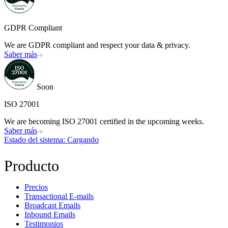
GDPR Compliant
We are GDPR compliant and respect your data & privacy.
Saber más
Soon
ISO 27001
We are becoming ISO 27001 certified in the upcoming weeks.
Saber más
Estado del sistema
: Cargando
Producto
Precios
Transactional E-mails
Broadcast Emails
Inbound Emails
Testimonios