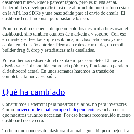
dashboard nuevo. Puede parecer rápido, pero es buena señal.
Lettermint es developer-first, así que al principio nuestro foco estaba
en la API, los SDKs y una base sólida para el envío de emails. El
dashboard era funcional, pero bastante básico.
Pronto nos dimos cuenta de que no solo los desarrolladores usan el
dashboard, sino también equipos de marketing y soporte. Con eso
en mente y el feedback que recibimos, muchas peticiones ya no
cabían en el diseño anterior. Piensa en roles de usuario, un email
builder drag & drop y estadísticas más detalladas.
Por eso hemos rediseñado el dashboard por completo. El nuevo
diseño ya está disponible como beta pública y funciona en paralelo
al dashboard actual. En unas semanas haremos la transición
completa a la nueva versión.
Qué ha cambiado
Construimos Lettermint para nuestros usuarios, no para inversores.
Como
proveedor de email europeo independiente
escuchamos lo
que nuestros usuarios necesitan. Por eso hemos reconstruido nuestro
dashboard desde cero.
Todo lo que conoces del dashboard actual sigue ahí, pero mejor. La