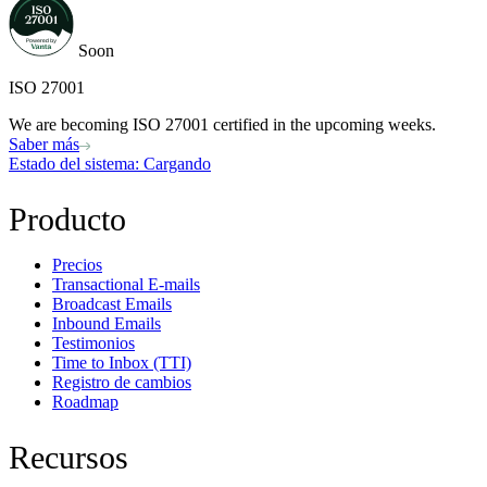
Soon
ISO 27001
We are becoming ISO 27001 certified in the upcoming weeks.
Saber más
Estado del sistema
: Cargando
Producto
Precios
Transactional E-mails
Broadcast Emails
Inbound Emails
Testimonios
Time to Inbox (TTI)
Registro de cambios
Roadmap
Recursos