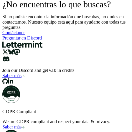
¿No encuentras lo que buscas?
Si no pudiste encontrar la información que buscabas, no dudes en
contactarnos. Nuestro equipo está aquí para ayudarte con todas tus
preguntas.
Contáctanos
Preguntar en Discord
Join our Discord and get €10 in credits
Saber más
GDPR Compliant
We are GDPR compliant and respect your data & privacy.
Saber más