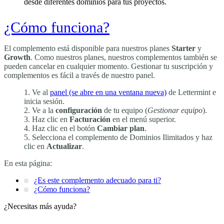
desde diferentes dominios para tus proyectos.
¿Cómo funciona?
El complemento está disponible para nuestros planes
Starter
y
Growth
. Como nuestros planes, nuestros complementos también se
pueden cancelar en cualquier momento. Gestionar tu suscripción y
complementos es fácil a través de nuestro panel.
Ve al
panel
(se abre en una ventana nueva)
de Lettermint e
inicia sesión.
Ve a la
configuración
de tu equipo (
Gestionar equipo
).
Haz clic en
Facturación
en el menú superior.
Haz clic en el botón
Cambiar plan
.
Selecciona el complemento de Dominios Ilimitados y haz
clic en
Actualizar
.
En esta página:
¿Es este complemento adecuado para ti?
¿Cómo funciona?
¿Necesitas más ayuda?