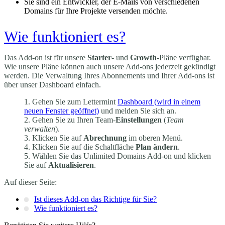
Sie sind ein Entwickler, der E-Mails von verschiedenen
Domains für Ihre Projekte versenden möchte.
Wie funktioniert es?
Das Add-on ist für unsere
Starter
- und
Growth
-Pläne verfügbar.
Wie unsere Pläne können auch unsere Add-ons jederzeit gekündigt
werden. Die Verwaltung Ihres Abonnements und Ihrer Add-ons ist
über unser Dashboard einfach.
Gehen Sie zum Lettermint
Dashboard
(wird in einem
neuen Fenster geöffnet)
und melden Sie sich an.
Gehen Sie zu Ihren Team-
Einstellungen
(
Team
verwalten
).
Klicken Sie auf
Abrechnung
im oberen Menü.
Klicken Sie auf die Schaltfläche
Plan ändern
.
Wählen Sie das Unlimited Domains Add-on und klicken
Sie auf
Aktualisieren
.
Auf dieser Seite:
Ist dieses Add-on das Richtige für Sie?
Wie funktioniert es?