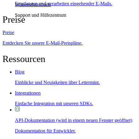
Empfangen und verarbeiten eingehender E-Mails.
Wissensdatenbank
Support und Hilfezentrum
Preise
Preise
Entdecken Sie unsere E-Mail-Preispläne.
Ressourcen
Blog
Einblicke und Neuigkeiten über Lettermint.
Integrationen
Einfache Integration mit unseren SDKs.
API-Dokumentation
(wird in einem neuen Fenster geöffnet)
Dokumentation für Entwickler.