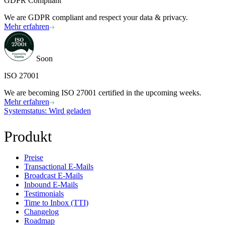
GDPR Compliant
We are GDPR compliant and respect your data & privacy.
Mehr erfahren
Soon
ISO 27001
We are becoming ISO 27001 certified in the upcoming weeks.
Mehr erfahren
Systemstatus
: Wird geladen
Produkt
Preise
Transactional E-Mails
Broadcast E-Mails
Inbound E-Mails
Testimonials
Time to Inbox (TTI)
Changelog
Roadmap