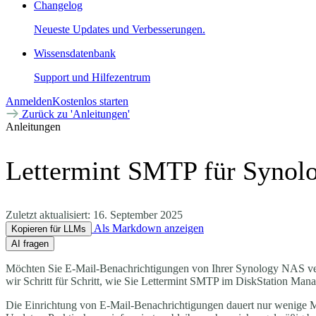
Changelog
Neueste Updates und Verbesserungen.
Wissensdatenbank
Support und Hilfezentrum
Anmelden
Kostenlos starten
Zurück zu 'Anleitungen'
Anleitungen
Lettermint SMTP für Synol
Zuletzt aktualisiert:
16. September 2025
Als Markdown anzeigen
Kopieren für LLMs
AI fragen
Möchten Sie E-Mail-Benachrichtigungen von Ihrer Synology NAS vers
wir Schritt für Schritt, wie Sie Lettermint SMTP im DiskStation Ma
Die Einrichtung von E-Mail-Benachrichtigungen dauert nur wenige Mi