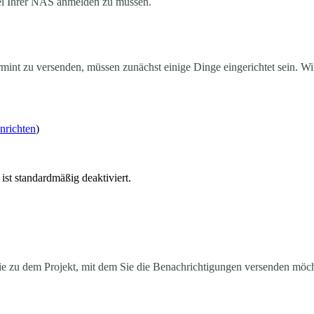
bei Ihrer NAS anmelden zu müssen.
t zu versenden, müssen zunächst einige Dinge eingerichtet sein. Wir
nrichten
)
ist standardmäßig deaktiviert.
ie zu dem Projekt, mit dem Sie die Benachrichtigungen versenden möch