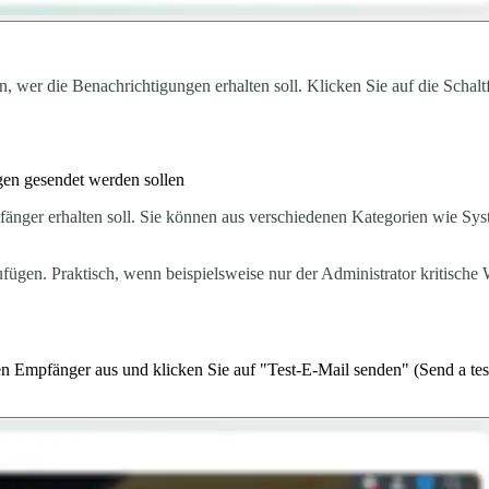
 wer die Benachrichtigungen erhalten soll. Klicken Sie auf die Schalt
gen gesendet werden sollen
änger erhalten soll. Sie können aus verschiedenen Kategorien wie S
ügen. Praktisch, wenn beispielsweise nur der Administrator kritische
inen Empfänger aus und klicken Sie auf "Test-E-Mail senden" (Send a te