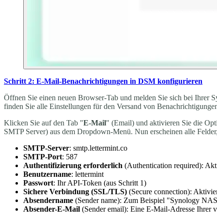
Schritt 2: E-Mail-Benachrichtigungen in DSM konfigurieren
Öffnen Sie einen neuen Browser-Tab und melden Sie sich bei Ihrer 
finden Sie alle Einstellungen für den Versand von Benachrichtigunge
Klicken Sie auf den Tab "
E-Mail
" (Email) und aktivieren Sie die O
SMTP Server) aus dem Dropdown-Menü. Nun erscheinen alle Felder, d
SMTP-Server
: smtp.lettermint.co
SMTP-Port
: 587
Authentifizierung erforderlich
(Authentication required): Akt
Benutzername
:
lettermint
Passwort
: Ihr API-Token (aus Schritt 1)
Sichere Verbindung (SSL/TLS)
(Secure connection): Aktivie
Absendername
(Sender name): Zum Beispiel "Synology NAS"
Absender-E-Mail
(Sender email): Eine E-Mail-Adresse Ihrer 