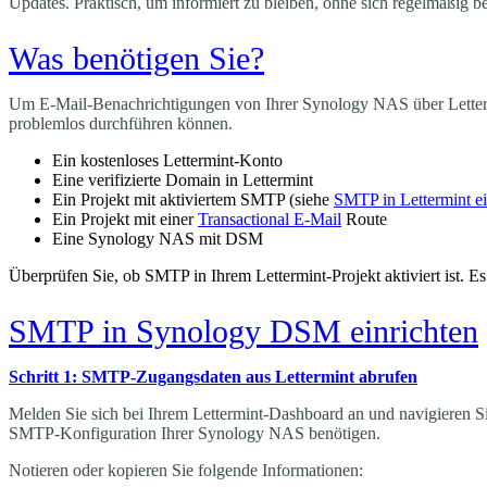
Updates. Praktisch, um informiert zu bleiben, ohne sich regelmäßig 
Was benötigen Sie?
Um E-Mail-Benachrichtigungen von Ihrer Synology NAS über Lettermin
problemlos durchführen können.
Ein kostenloses Lettermint-Konto
Eine verifizierte Domain in Lettermint
Ein Projekt mit aktiviertem SMTP (siehe
SMTP in Lettermint ei
Ein Projekt mit einer
Transactional E-Mail
Route
Eine Synology NAS mit DSM
Überprüfen Sie, ob SMTP in Ihrem Lettermint-Projekt aktiviert ist. Es 
SMTP in Synology DSM einrichten
Schritt 1: SMTP-Zugangsdaten aus Lettermint abrufen
Melden Sie sich bei Ihrem Lettermint-Dashboard an und navigieren S
SMTP-Konfiguration Ihrer Synology NAS benötigen.
Notieren oder kopieren Sie folgende Informationen: