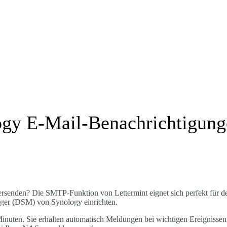
ogy E-Mail-Benachrichtigun
enden? Die SMTP-Funktion von Lettermint eignet sich perfekt für den
nager (DSM) von Synology einrichten.
nuten. Sie erhalten automatisch Meldungen bei wichtigen Ereignissen 