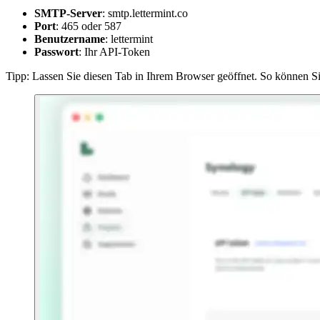
SMTP-Server
:
smtp.lettermint.co
Port
:
465
oder
587
Benutzername
:
lettermint
Passwort
: Ihr API-Token
Tipp: Lassen Sie diesen Tab in Ihrem Browser geöffnet. So können 