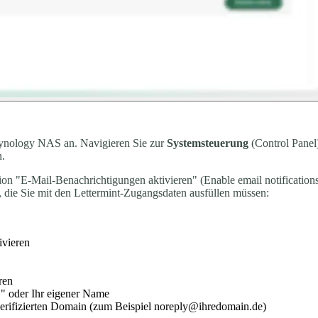
Synology NAS an. Navigieren Sie zur
Systemsteuerung
(Control Panel
n.
ption "E-Mail-Benachrichtigungen aktivieren" (Enable email notificati
ie Sie mit den Lettermint-Zugangsdaten ausfüllen müssen:
ivieren
ren
 oder Ihr eigener Name
verifizierten Domain (zum Beispiel noreply@ihredomain.de)