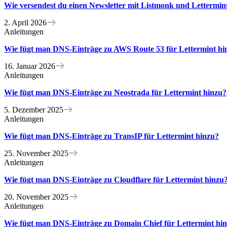
Wie versendest du einen Newsletter mit Listmonk und Lettermin
2. April 2026
Anleitungen
Wie fügt man DNS-Einträge zu AWS Route 53 für Lettermint hi
16. Januar 2026
Anleitungen
Wie fügt man DNS-Einträge zu Neostrada für Lettermint hinzu?
5. Dezember 2025
Anleitungen
Wie fügt man DNS-Einträge zu TransIP für Lettermint hinzu?
25. November 2025
Anleitungen
Wie fügt man DNS-Einträge zu Cloudflare für Lettermint hinzu
20. November 2025
Anleitungen
Wie fügt man DNS-Einträge zu Domain Chief für Lettermint hi