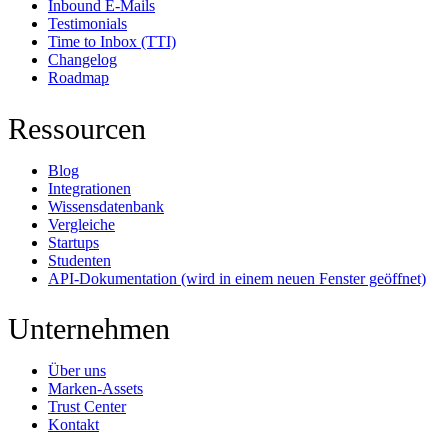
Inbound E-Mails
Testimonials
Time to Inbox (TTI)
Changelog
Roadmap
Ressourcen
Blog
Integrationen
Wissensdatenbank
Vergleiche
Startups
Studenten
API-Dokumentation
(wird in einem neuen Fenster geöffnet)
Unternehmen
Über uns
Marken-Assets
Trust Center
Kontakt