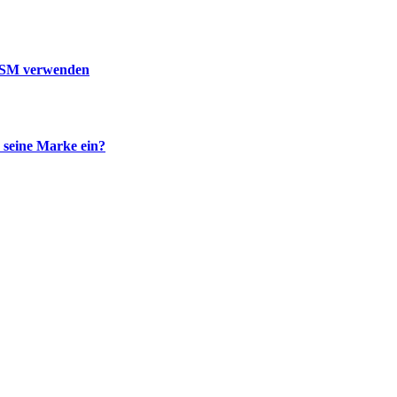
 DSM verwenden
 seine Marke ein?