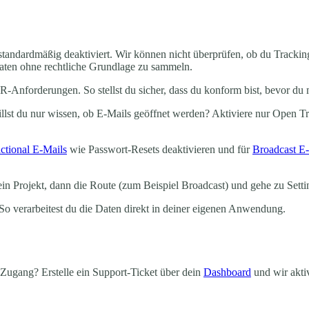
g standardmäßig deaktiviert. Wir können nicht überprüfen, ob du Tracki
aten ohne rechtliche Grundlage zu sammeln.
R-Anforderungen. So stellst du sicher, dass du konform bist, bevor 
illst du nur wissen, ob E-Mails geöffnet werden? Aktiviere nur Open Tr
ctional E-Mails
wie Passwort-Resets deaktivieren und für
Broadcast E
in Projekt, dann die Route (zum Beispiel Broadcast) und gehe zu Setti
o verarbeitest du die Daten direkt in deiner eigenen Anwendung.
n Zugang? Erstelle ein Support-Ticket über dein
Dashboard
und wir aktiv