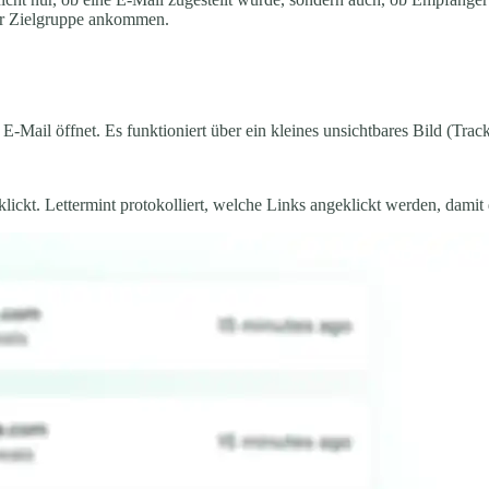
er Zielgruppe ankommen.
Mail öffnet. Es funktioniert über ein kleines unsichtbares Bild (Trac
lickt. Lettermint protokolliert, welche Links angeklickt werden, damit