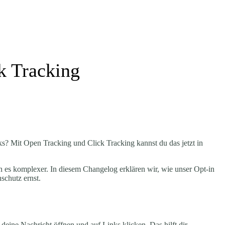
k Tracking
s? Mit Open Tracking und Click Tracking kannst du das jetzt in
s komplexer. In diesem Changelog erklären wir, wie unser Opt-in
chutz ernst.
deine Nachricht öffnen und auf Links klicken. Das hilft dir,