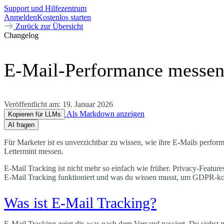
Support und Hilfezentrum
Anmelden
Kostenlos starten
Zurück zur Übersicht
Changelog
E-Mail-Performance messen 
Veröffentlicht am:
19. Januar 2026
Als Markdown anzeigen
Kopieren für LLMs
AI fragen
Für Marketer ist es unverzichtbar zu wissen, wie ihre E-Mails perfo
Lettermint messen.
E-Mail Tracking ist nicht mehr so einfach wie früher. Privacy-Featur
E-Mail Tracking funktioniert und was du wissen musst, um GDPR-ko
Was ist E-Mail Tracking?
E-Mail Tracking zeigt dir, was nach dem Versand passiert. Du siehst n