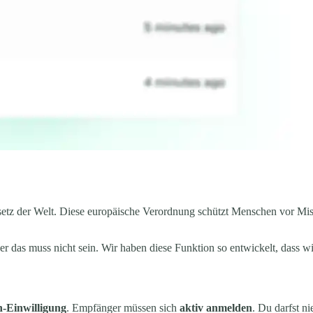
tz der Welt. Diese europäische Verordnung schützt Menschen vor Miss
r das muss nicht sein. Wir haben diese Funktion so entwickelt, dass w
n-Einwilligung
. Empfänger müssen sich
aktiv anmelden
. Du darfst n