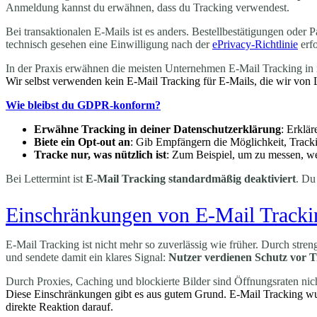
Anmeldung kannst du erwähnen, dass du Tracking verwendest.
Bei transaktionalen E-Mails ist es anders. Bestellbestätigungen oder P
technisch gesehen eine Einwilligung nach der
ePrivacy-Richtlinie
erfo
In der Praxis erwähnen die meisten Unternehmen E-Mail Tracking in ih
Wir selbst verwenden kein E-Mail Tracking für E-Mails, die wir von 
Wie bleibst du GDPR-konform?
Erwähne Tracking in deiner Datenschutzerklärung
: Erklä
Biete ein Opt-out an
: Gib Empfängern die Möglichkeit, Tracki
Tracke nur, was nützlich ist
: Zum Beispiel, um zu messen, we
Bei Lettermint ist
E-Mail Tracking standardmäßig deaktiviert
. Du
Einschränkungen von E-Mail Tracki
E-Mail Tracking ist nicht mehr so zuverlässig wie früher. Durch st
und sendete damit ein klares Signal:
Nutzer verdienen Schutz vor 
Durch Proxies, Caching und blockierte Bilder sind Öffnungsraten nich
Diese Einschränkungen gibt es aus gutem Grund. E-Mail Tracking wu
direkte Reaktion darauf.