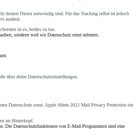
für deinen Dienst notwendig sind. Für das Tracking selbst ist jedoch
s ausliest.
ersten ist es, beides zu tun.
glauben, sondern weil wir Datenschutz ernst nehmen.
rum.
olle über deine Datenschutzeinstellungen.
en Datenschutz ernst. Apple führte 2021 Mail Privacy Protection ein
ten im Hinterkopf.
ten. Die Datenschutzfunktionen von E-Mail-Programmen sind eine