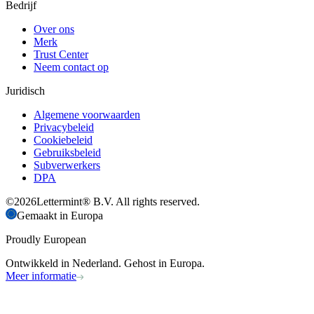
Bedrijf
Over ons
Merk
Trust Center
Neem contact op
Juridisch
Algemene voorwaarden
Privacybeleid
Cookiebeleid
Gebruiksbeleid
Subverwerkers
DPA
©
2026
Lettermint® B.V. All rights reserved.
Gemaakt in Europa
Proudly European
Ontwikkeld in Nederland. Gehost in Europa.
Meer informatie