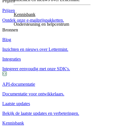
Prijzen
Prijzen
Kennisbank
Ontdek onze e-mailprijspakketten.
Ondersteuning en helpcentrum
Bronnen
Blog
Inzichten en nieuws over Lettermint.
Integraties
Integreer eenvoudig met onze SDK's.
API-documentatie
Documentatie voor ontwikkelaars.
Laatste updates
Bekijk de laatste updates en verbeteringen.
Kennisbank