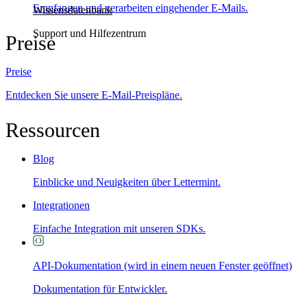
Empfangen und verarbeiten eingehender E-Mails.
Wissensdatenbank
Support und Hilfezentrum
Preise
Preise
Entdecken Sie unsere E-Mail-Preispläne.
Ressourcen
Blog
Einblicke und Neuigkeiten über Lettermint.
Integrationen
Einfache Integration mit unseren SDKs.
API-Dokumentation
(wird in einem neuen Fenster geöffnet)
Dokumentation für Entwickler.