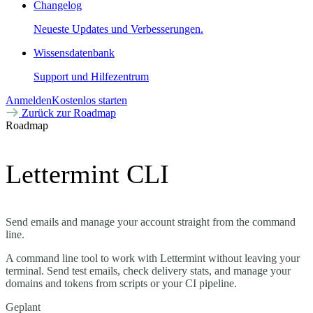
Changelog
Neueste Updates und Verbesserungen.
Wissensdatenbank
Support und Hilfezentrum
Anmelden
Kostenlos starten
Zurück zur Roadmap
Roadmap
Lettermint CLI
Send emails and manage your account straight from the command
line.
A command line tool to work with Lettermint without leaving your
terminal. Send test emails, check delivery stats, and manage your
domains and tokens from scripts or your CI pipeline.
Geplant