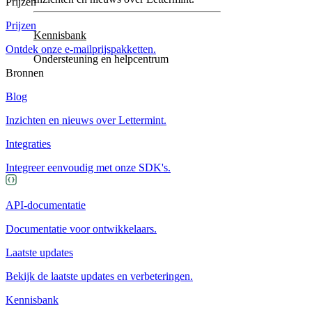
Prijzen
Prijzen
Kennisbank
Ontdek onze e-mailprijspakketten.
Ondersteuning en helpcentrum
Bronnen
Blog
Inzichten en nieuws over Lettermint.
Integraties
Integreer eenvoudig met onze SDK's.
API-documentatie
Documentatie voor ontwikkelaars.
Laatste updates
Bekijk de laatste updates en verbeteringen.
Kennisbank