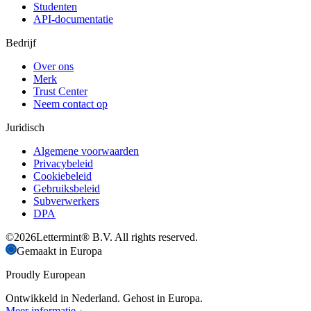
Studenten
API-documentatie
Bedrijf
Over ons
Merk
Trust Center
Neem contact op
Juridisch
Algemene voorwaarden
Privacybeleid
Cookiebeleid
Gebruiksbeleid
Subverwerkers
DPA
©
2026
Lettermint® B.V. All rights reserved.
Gemaakt in Europa
Proudly European
Ontwikkeld in Nederland. Gehost in Europa.
Meer informatie