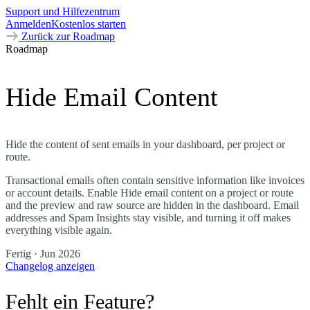
Support und Hilfezentrum
Anmelden
Kostenlos starten
Zurück zur Roadmap
Roadmap
Hide Email Content
Hide the content of sent emails in your dashboard, per project or
route.
Transactional emails often contain sensitive information like invoices
or account details. Enable Hide email content on a project or route
and the preview and raw source are hidden in the dashboard. Email
addresses and Spam Insights stay visible, and turning it off makes
everything visible again.
Fertig
· Jun 2026
Changelog anzeigen
Fehlt ein Feature?