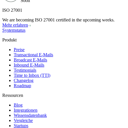
Soon
ISO 27001
We are becoming ISO 27001 certified in the upcoming weeks.
Mehr erfahren
Systemstatus
Produkt
Preise
Transactional E-Mails
Broadcast E-Mails
Inbound E-Mails
Testimonials
Time to Inbox (TTI)
Changelog
Roadmap
Ressourcen
Blog
Integrationen
Wissensdatenbank
Vergleiche
Startups