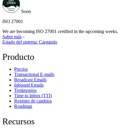
Soon
ISO 27001
We are becoming ISO 27001 certified in the upcoming weeks.
Saber más
Estado del sistema
: Cargando
Producto
Precios
Transactional E-mails
Broadcast Emails
Inbound Emails
Testimonios
Time to Inbox (TTI)
Registro de cambios
Roadmap
Recursos