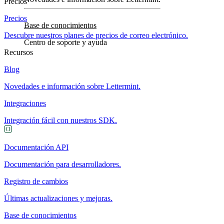
Precios
Precios
Base de conocimientos
Descubre nuestros planes de precios de correo electrónico.
Centro de soporte y ayuda
Recursos
Blog
Novedades e información sobre Lettermint.
Integraciones
Integración fácil con nuestros SDK.
Documentación API
Documentación para desarrolladores.
Registro de cambios
Últimas actualizaciones y mejoras.
Base de conocimientos