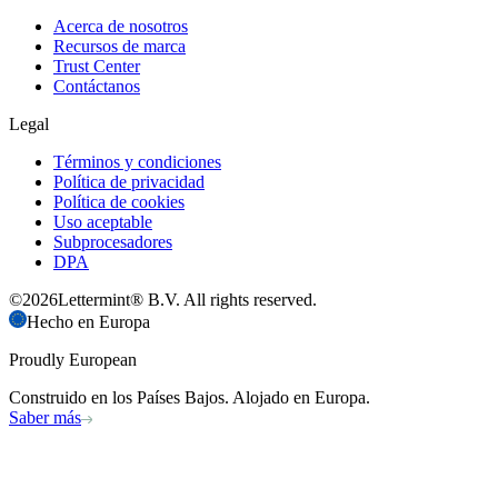
Acerca de nosotros
Recursos de marca
Trust Center
Contáctanos
Legal
Términos y condiciones
Política de privacidad
Política de cookies
Uso aceptable
Subprocesadores
DPA
©
2026
Lettermint® B.V. All rights reserved.
Hecho en Europa
Proudly European
Construido en los Países Bajos. Alojado en Europa.
Saber más