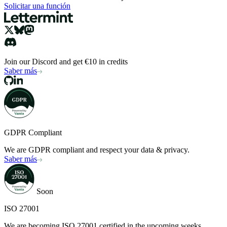
Solicitar una función
Join our Discord and get €10 in credits
Saber más
GDPR Compliant
We are GDPR compliant and respect your data & privacy.
Saber más
Soon
ISO 27001
We are becoming ISO 27001 certified in the upcoming weeks.