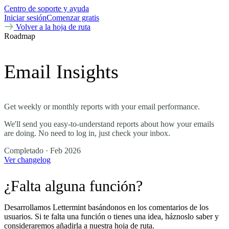
Centro de soporte y ayuda
Iniciar sesión
Comenzar gratis
Volver a la hoja de ruta
Roadmap
Email Insights
Get weekly or monthly reports with your email performance.
We'll send you easy-to-understand reports about how your emails
are doing. No need to log in, just check your inbox.
Completado
· Feb 2026
Ver changelog
¿Falta alguna función?
Desarrollamos Lettermint basándonos en los comentarios de los
usuarios. Si te falta una función o tienes una idea, háznoslo saber y
consideraremos añadirla a nuestra hoja de ruta.