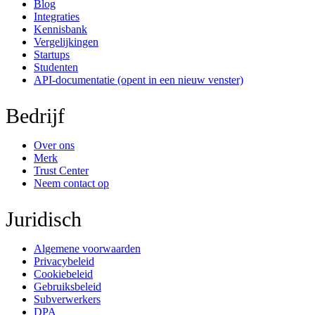
Blog
Integraties
Kennisbank
Vergelijkingen
Startups
Studenten
API-documentatie
(opent in een nieuw venster)
Bedrijf
Over ons
Merk
Trust Center
Neem contact op
Juridisch
Algemene voorwaarden
Privacybeleid
Cookiebeleid
Gebruiksbeleid
Subverwerkers
DPA