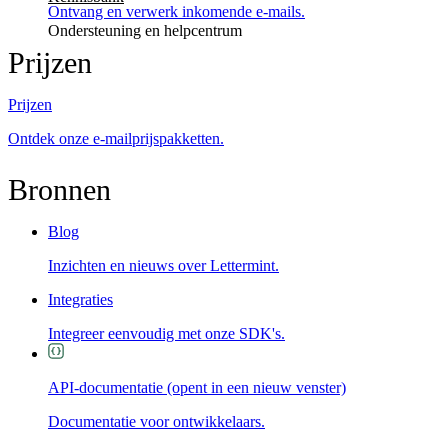
Ontvang en verwerk inkomende e-mails.
Ondersteuning en helpcentrum
Prijzen
Prijzen
Ontdek onze e-mailprijspakketten.
Bronnen
Blog
Inzichten en nieuws over Lettermint.
Integraties
Integreer eenvoudig met onze SDK's.
API-documentatie
(opent in een nieuw venster)
Documentatie voor ontwikkelaars.