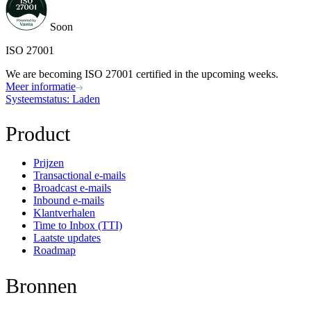
Soon
ISO 27001
We are becoming ISO 27001 certified in the upcoming weeks.
Meer informatie
Systeemstatus
: Laden
Product
Prijzen
Transactional e-mails
Broadcast e-mails
Inbound e-mails
Klantverhalen
Time to Inbox (TTI)
Laatste updates
Roadmap
Bronnen