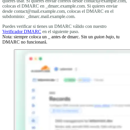
quieres usar. Si quieres enviar correos desde
contact@example.com
,
colocas el DMARC en
_dmarc.example.com
. Si quieres enviar
desde
contact@mail.example.com
, colocas el DMARC en el
subdominio:
_dmarc.mail.example.com
.
Puedes verificar si tienes un DMARC válido con nuestro
Verificador DMARC
en el siguiente paso.
Nota: siempre coloca un _ antes de dmarc. Sin un
guion bajo
, tu
DMARC no funcionará.