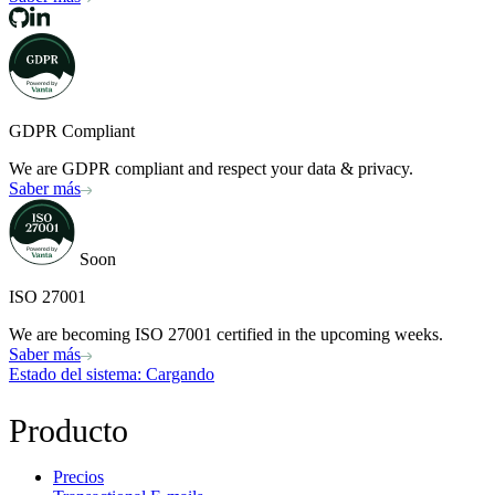
GDPR Compliant
We are GDPR compliant and respect your data & privacy.
Saber más
Soon
ISO 27001
We are becoming ISO 27001 certified in the upcoming weeks.
Saber más
Estado del sistema
: Cargando
Producto
Precios