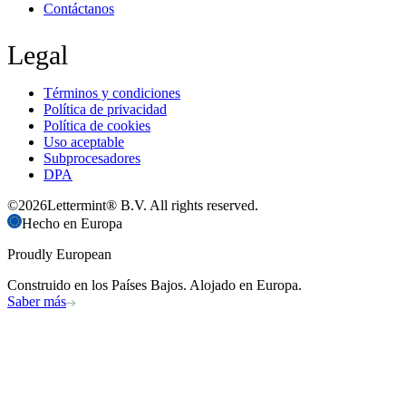
Contáctanos
Legal
Términos y condiciones
Política de privacidad
Política de cookies
Uso aceptable
Subprocesadores
DPA
©
2026
Lettermint® B.V. All rights reserved.
Hecho en Europa
Proudly European
Construido en los Países Bajos. Alojado en Europa.
Saber más