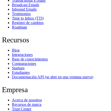
Transactional E-mails
Broadcast Emails
Inbound Emails
Testimonios
Time to Inbox (TTI)
Registro de cambios
Roadmap
Recursos
Blog
Integraciones
Base de conocimientos
Comparaciones
Startups
Estudiantes
Documentación API
(se abre en una ventana nueva)
Empresa
Acerca de nosotros
Recursos de marca
Trust Center