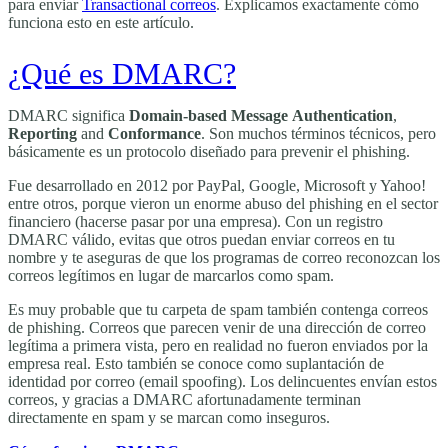
para enviar
Transactional correos
. Explicamos exactamente cómo
funciona esto en este artículo.
¿Qué es DMARC?
DMARC significa
Domain-based
Message
Authentication
,
Reporting
and
Conformance
. Son muchos términos técnicos, pero
básicamente es un protocolo diseñado para prevenir el phishing.
Fue desarrollado en 2012 por PayPal, Google, Microsoft y Yahoo!
entre otros, porque vieron un enorme abuso del phishing en el sector
financiero (hacerse pasar por una empresa). Con un registro
DMARC válido, evitas que otros puedan enviar correos en tu
nombre y te aseguras de que los programas de correo reconozcan los
correos legítimos en lugar de marcarlos como spam.
Es muy probable que tu carpeta de spam también contenga correos
de phishing. Correos que parecen venir de una dirección de correo
legítima a primera vista, pero en realidad no fueron enviados por la
empresa real. Esto también se conoce como suplantación de
identidad por correo (email spoofing). Los delincuentes envían estos
correos, y gracias a DMARC afortunadamente terminan
directamente en spam y se marcan como inseguros.