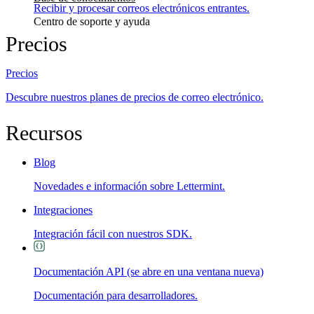
Recibir y procesar correos electrónicos entrantes.
Centro de soporte y ayuda
Precios
Precios
Descubre nuestros planes de precios de correo electrónico.
Recursos
Blog
Novedades e información sobre Lettermint.
Integraciones
Integración fácil con nuestros SDK.
Documentación API
(se abre en una ventana nueva)
Documentación para desarrolladores.