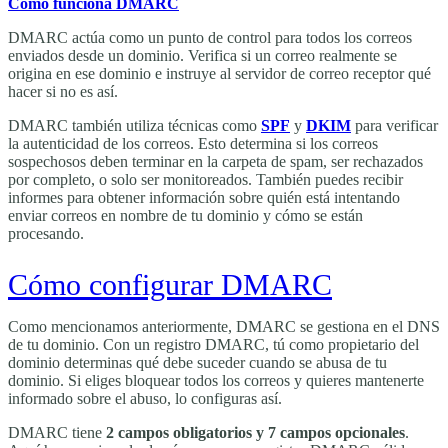
Cómo funciona DMARC
DMARC actúa como un punto de control para todos los correos
enviados desde un dominio. Verifica si un correo realmente se
origina en ese dominio e instruye al servidor de correo receptor qué
hacer si no es así.
DMARC también utiliza técnicas como
SPF
y
DKIM
para verificar
la autenticidad de los correos. Esto determina si los correos
sospechosos deben terminar en la carpeta de spam, ser rechazados
por completo, o solo ser monitoreados. También puedes recibir
informes para obtener información sobre quién está intentando
enviar correos en nombre de tu dominio y cómo se están
procesando.
Cómo configurar DMARC
Como mencionamos anteriormente, DMARC se gestiona en el DNS
de tu dominio. Con un registro DMARC, tú como propietario del
dominio determinas qué debe suceder cuando se abusa de tu
dominio. Si eliges bloquear todos los correos y quieres mantenerte
informado sobre el abuso, lo configuras así.
DMARC tiene
2 campos obligatorios y 7 campos opcionales
.