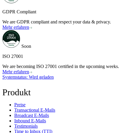
GDPR Compliant
We are GDPR compliant and respect your data & privacy.
Mehr erfahren
Soon
ISO 27001
We are becoming ISO 27001 certified in the upcoming weeks.
Mehr erfahren
Systemstatus
: Wird geladen
Produkt
Preise
Transactional E-Mails
Broadcast E-Mails
Inbound E-Mails
Testimonials
Time to Inbox (TTI)