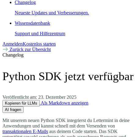
Changelog
Neueste Updates und Verbesserungen.
Wissensdatenbank
Support und Hilfezentrum
Anmelden
Kostenlos starten
Zurück zur Übersicht
Changelog
Python SDK jetzt verfügbar
Veröffentlicht am:
23. Dezember 2025
Als Markdown anzeigen
Kopieren für LLMs
AI fragen
Mit unserem neuen Python SDK integrierst du Lettermint in deine
Anwendungen und kannst schnell mit dem Versenden von
transaktionalen E-Mails
aus deinem Code starten. Das SDK
unterstützt sowohl synchrone als auch asynchrone Requests und