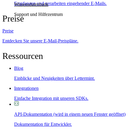
Empfangen und verarbeiten eingehender E-Mails.
Wissensdatenbank
Support und Hilfezentrum
Preise
Preise
Entdecken Sie unsere E-Mail-Preispläne.
Ressourcen
Blog
Einblicke und Neuigkeiten über Lettermint.
Integrationen
Einfache Integration mit unseren SDKs.
API-Dokumentation
(wird in einem neuen Fenster geöffnet)
Dokumentation für Entwickler.