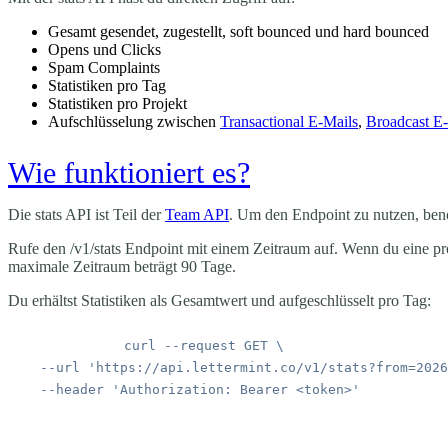
Gesamt gesendet, zugestellt, soft bounced und hard bounced
Opens und Clicks
Spam Complaints
Statistiken pro Tag
Statistiken pro Projekt
Aufschlüsselung zwischen
Transactional E-Mails
,
Broadcast E
Wie funktioniert es?
Die stats API ist Teil der
Team API
. Um den Endpoint zu nutzen, benö
Rufe den
/v1/stats
Endpoint mit einem Zeitraum auf. Wenn du eine
pr
maximale Zeitraum beträgt 90 Tage.
Du erhältst Statistiken als Gesamtwert und aufgeschlüsselt pro Tag:
curl
 --request
 GET
  --url
 'https://api.lettermint.co/v1/stats?from=2026
  --header