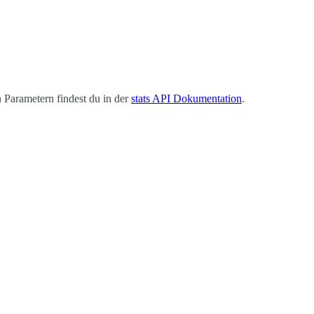
n Parametern findest du in der
stats API Dokumentation
.