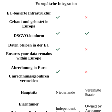
Europäische Integration
EU-basierte Infrastruktur
Gebaut und gehostet in
Europa
DSGVO-konform
Daten bleiben in der EU
Ensures your data remains
within Europe
Abrechnung in Euro
Umrechnungsgebühren
vermeiden
Vereinigte
Hauptsitz
Niederlande
Staaten
Eigentümer
Owned by
Independent,
Awesome