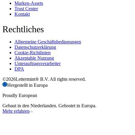
Marken-Assets
Trust Center
Kontakt
Rechtliches
Allgemeine Geschäftsbedingungen
Datenschutzerklärung
Cookie-Richtlinien
Akzeptable Nutzung
Unterauftragsverarbeiter
DPA
©
2026
Lettermint® B.V. All rights reserved.
Hergestellt in Europa
Proudly European
Gebaut in den Niederlanden. Gehostet in Europa.
Mehr erfahren