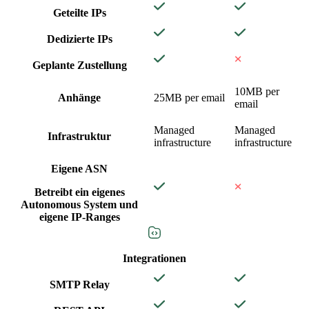
Geteilte IPs
Dedizierte IPs
Geplante Zustellung
10MB per
Anhänge
25MB per email
email
Managed
Managed
Infrastruktur
infrastructure
infrastructure
Eigene ASN
Betreibt ein eigenes
Autonomous System und
eigene IP-Ranges
Integrationen
SMTP Relay