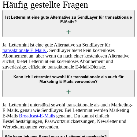
Häufig gestellte Fragen
Ist Lettermint eine gute Alternative zu SendLayer für transaktionale
E-Mails?
Ja, Lettermint ist eine gute Alternative zu SendLayer für
transaktionale E-Mails
. SendLayer bietet kein kostenloses
Abonnement an, aber wenn du nach einer kostenlosen Alternative
suchst, bietet Lettermint ein kostenloses Abonnement und
zuverlässige, effiziente transaktionale E-Mail-Dienste.
Kann ich Lettermint sowohl für transaktionale als auch für
Marketing-E-Mails verwenden?
Ja, Lettermint unterstützt sowohl transaktionale als auch Marketing-
E-Mails, genau wie SendLayer. Bei Lettermint werden Marketing-
E-Mails
Broadcast-E-Mails
genannt. Du kannst einfach
Bestellbestätigungen, Passwortzurücksetzungen, Newsletter und
Werbekampagnen versenden.
Wie kann ich von SendLayer zu Lettermint wechseln?