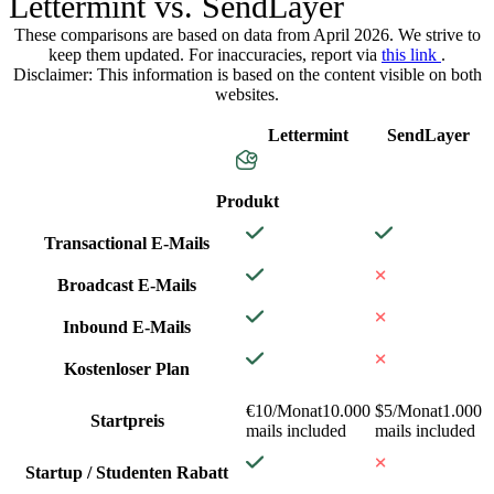
Lettermint vs. SendLayer
These comparisons are based on data from April 2026. We strive to
keep them updated. For inaccuracies, report via
this link
.
Disclaimer: This information is based on the content visible on both
websites.
Lettermint
SendLayer
Produkt
Transactional E-Mails
Broadcast E-Mails
Inbound E-Mails
Kostenloser Plan
€10/Monat
10.000
$5/Monat
1.000
Startpreis
mails included
mails included
Startup / Studenten Rabatt