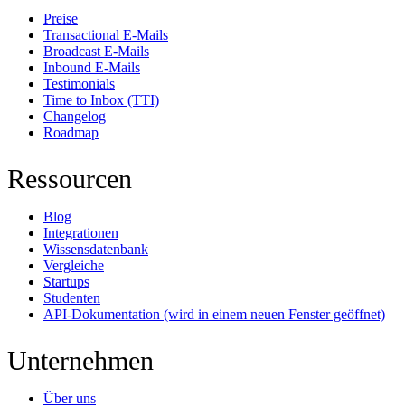
Preise
Transactional E-Mails
Broadcast E-Mails
Inbound E-Mails
Testimonials
Time to Inbox (TTI)
Changelog
Roadmap
Ressourcen
Blog
Integrationen
Wissensdatenbank
Vergleiche
Startups
Studenten
API-Dokumentation
(wird in einem neuen Fenster geöffnet)
Unternehmen
Über uns