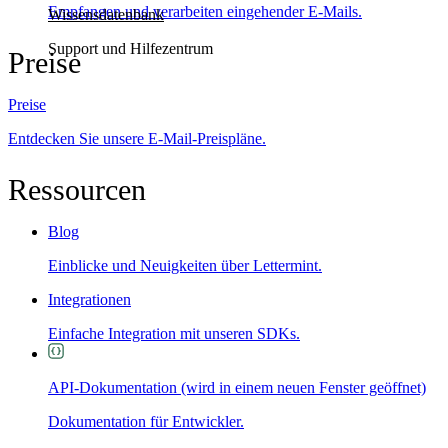
Empfangen und verarbeiten eingehender E-Mails.
Wissensdatenbank
Support und Hilfezentrum
Preise
Preise
Entdecken Sie unsere E-Mail-Preispläne.
Ressourcen
Blog
Einblicke und Neuigkeiten über Lettermint.
Integrationen
Einfache Integration mit unseren SDKs.
API-Dokumentation
(wird in einem neuen Fenster geöffnet)
Dokumentation für Entwickler.