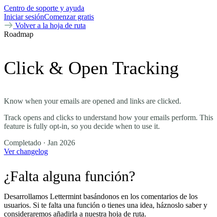
Centro de soporte y ayuda
Iniciar sesión
Comenzar gratis
Volver a la hoja de ruta
Roadmap
Click & Open Tracking
Know when your emails are opened and links are clicked.
Track opens and clicks to understand how your emails perform. This
feature is fully opt-in, so you decide when to use it.
Completado
· Jan 2026
Ver changelog
¿Falta alguna función?
Desarrollamos Lettermint basándonos en los comentarios de los
usuarios. Si te falta una función o tienes una idea, háznoslo saber y
consideraremos añadirla a nuestra hoja de ruta.