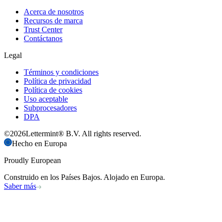
Acerca de nosotros
Recursos de marca
Trust Center
Contáctanos
Legal
Términos y condiciones
Política de privacidad
Política de cookies
Uso aceptable
Subprocesadores
DPA
©
2026
Lettermint® B.V. All rights reserved.
Hecho en Europa
Proudly European
Construido en los Países Bajos. Alojado en Europa.
Saber más