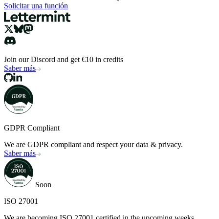
Solicitar una función
Join our Discord and get €10 in credits
Saber más
GDPR Compliant
We are GDPR compliant and respect your data & privacy.
Saber más
Soon
ISO 27001
We are becoming ISO 27001 certified in the upcoming weeks.